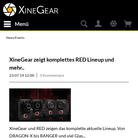
Menü
News/Events
XineGear zeigt komplettes RED Lineup und
mehr..
23.07.19 12:00
0 Kommentare
XineGear und RED zeigen das komplette aktuelle Lineup. Von
DRAGON-X bis RANGER und viel Glas...