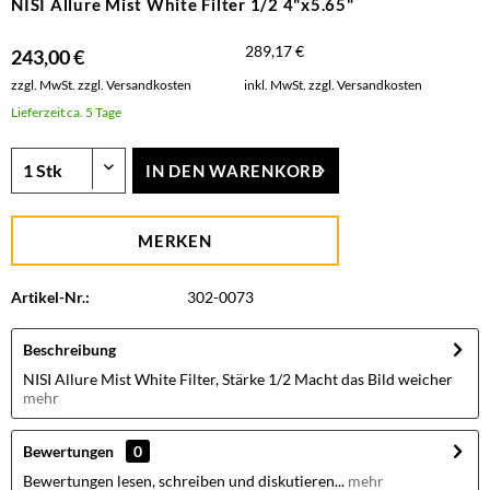
NISI Allure Mist White Filter 1/2 4"x5.65"
289,17 €
243,00 €
zzgl. MwSt.
zzgl. Versandkosten
inkl. MwSt.
zzgl. Versandkosten
Lieferzeit ca. 5 Tage
IN DEN
WARENKORB
MERKEN
Artikel-Nr.:
302-0073
Beschreibung
NISI Allure Mist White Filter, Stärke 1/2 Macht das Bild weicher
mehr
Bewertungen
0
Bewertungen lesen, schreiben und diskutieren...
mehr