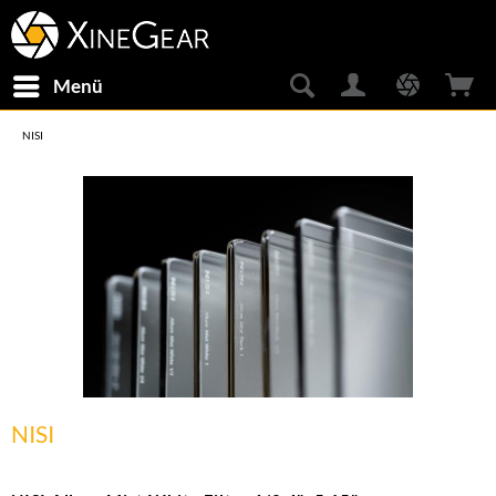
Menü
NISI
NISI