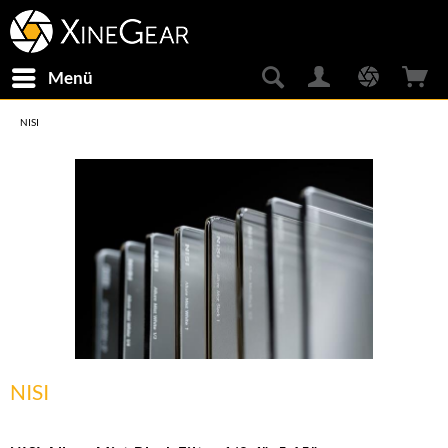
Menü
NISI
NISI