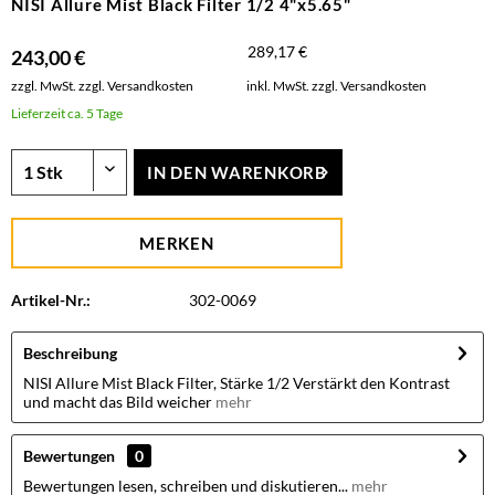
NISI Allure Mist Black Filter 1/2 4"x5.65"
289,17 €
243,00 €
zzgl. MwSt.
zzgl. Versandkosten
inkl. MwSt.
zzgl. Versandkosten
Lieferzeit ca. 5 Tage
IN DEN
WARENKORB
MERKEN
Artikel-Nr.:
302-0069
Beschreibung
NISI Allure Mist Black Filter, Stärke 1/2 Verstärkt den Kontrast
und macht das Bild weicher
mehr
Bewertungen
0
Bewertungen lesen, schreiben und diskutieren...
mehr