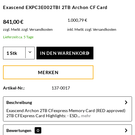
Exascend EXPC3E002TBI 2TB Archon CF Card
1.000,79 €
841,00 €
zzgl. MwSt.
zzgl. Versandkosten
inkl. MwSt.
zzgl. Versandkosten
Lieferzeit ca. 5 Tage
IN DEN
WARENKORB
MERKEN
Artikel-Nr.:
137-0017
Beschreibung
Exascend Archon 2TB CFexpress Memory Card (RED approved)
2TB CFExpress Card Highlights: - ESD...
mehr
Bewertungen
0