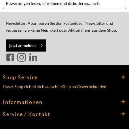
Bewertungen lesen, schreiben und diskutieren...
mehr
Newsletter: Abonnieren Sie den kostenlosen Newsletter und
verpassen Sie keine Neuigkeit oder Aktion mehr aus dem Shop.
jetzt anmelden
Shop Service
Unser Shop richtet sich ausschließlich an Gewerbekunden!
Informationen
Service / Kontakt