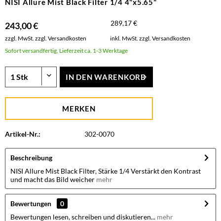
NISI Allure Mist Black Filter 1/4 4"x5.65"
289,17 €
243,00 €
zzgl. MwSt.
zzgl. Versandkosten
inkl. MwSt.
zzgl. Versandkosten
Sofort versandfertig, Lieferzeit ca. 1-3 Werktage
IN DEN
WARENKORB
MERKEN
Artikel-Nr.:
302-0070
Beschreibung
NISI Allure Mist Black Filter, Stärke 1/4 Verstärkt den Kontrast
und macht das Bild weicher
mehr
Bewertungen
0
Bewertungen lesen, schreiben und diskutieren...
mehr