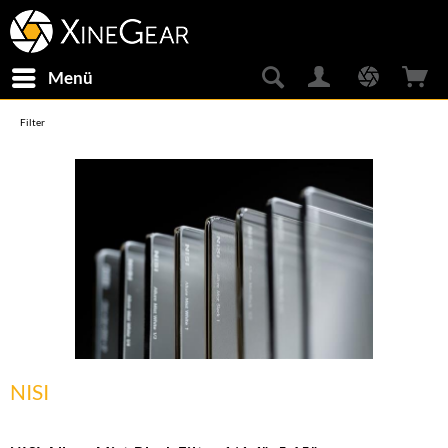
Menü
Filter
NISI