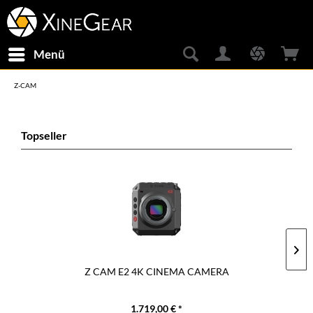
Menü
Z-CAM
Topseller
Z CAM E2 4K CINEMA CAMERA
1.719,00 € *