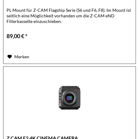
PL Mount für Z-CAM Flagship Serie (S6 und F6, F8). Im Mount ist
seitlich eine Möglichkeit vorhanden um die Z-CAM eND
Filterkassette einzuschieben.
89,00 € *
Merken
Z CAM E2 4K CINEMA CAMERA