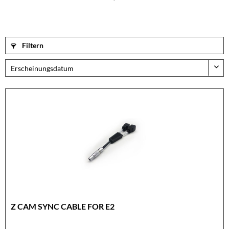
Filtern
Z CAM SYNC CABLE FOR E2