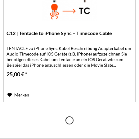
C12 | Tentacle to iPhone Sync – Timecode Cable
TENTACLE zu iPhone Sync Kabel Beschreibung Adapterkabel um
Audio-Timecode auf iOS Geräte (z.B. iPhone) aufzuzeichnen Sie
benötigen dieses Kabel um Tentacle an ein iOS Gerät wie zum
Beispiel das iPhone anzuschliessen oder die Movie Slate...
25,00 € *
Merken