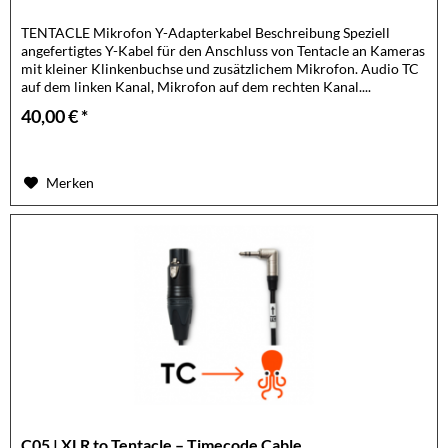
TENTACLE Mikrofon Y-Adapterkabel Beschreibung Speziell
angefertigtes Y-Kabel für den Anschluss von Tentacle an Kameras
mit kleiner Klinkenbuchse und zusätzlichem Mikrofon. Audio TC
auf dem linken Kanal, Mikrofon auf dem rechten Kanal....
40,00 € *
Merken
C05 | XLR to Tentacle – Timecode Cable