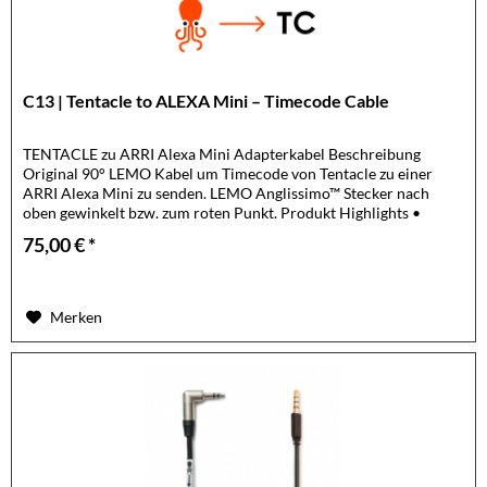
C13 | Tentacle to ALEXA Mini – Timecode Cable
TENTACLE zu ARRI Alexa Mini Adapterkabel Beschreibung
Original 90° LEMO Kabel um Timecode von Tentacle zu einer
ARRI Alexa Mini zu senden. LEMO Anglissimo™ Stecker nach
oben gewinkelt bzw. zum roten Punkt. Produkt Highlights •
Richtung:...
75,00 € *
Merken