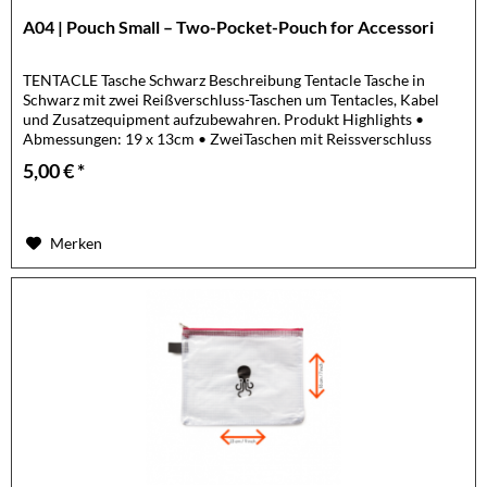
A04 | Pouch Small – Two-Pocket-Pouch for Accessori
TENTACLE Tasche Schwarz Beschreibung Tentacle Tasche in
Schwarz mit zwei Reißverschluss-Taschen um Tentacles, Kabel
und Zusatzequipment aufzubewahren. Produkt Highlights •
Abmessungen: 19 x 13cm • ZweiTaschen mit Reissverschluss
aus...
5,00 € *
Merken