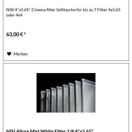
NISI 4"x5.65" Cinema filter Softtasche für bis zu 7 Filter 4x5.65
oder 4x4
63,00 € *
Merken
NISI Allure Mist White Filter 1/8 4"x5.65"