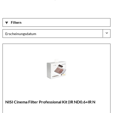
Filtern
NISI Cinema Filter Professional Kit (IR ND0.6+IR N