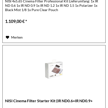
NISI 4x5.65 Cinema Filter Professional Kit Lieferumfang: 1x IR
ND 0.6 1x IR ND 0.9 1x IR ND 1.2 1x IR ND 1.5 1x Polarizer 1x
Black Mist 1/8 1x Pure Clear Pouch
1.109,00 € *
Merken
NISI Cinema Filter Starter Kit (IR ND0.6+IR ND0.9+