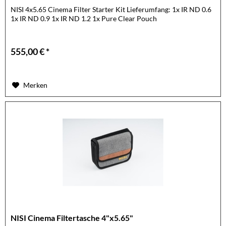
NISI 4x5.65 Cinema Filter Starter Kit Lieferumfang: 1x IR ND 0.6
1x IR ND 0.9 1x IR ND 1.2 1x Pure Clear Pouch
555,00 € *
Merken
NISI Cinema Filtertasche 4"x5.65"