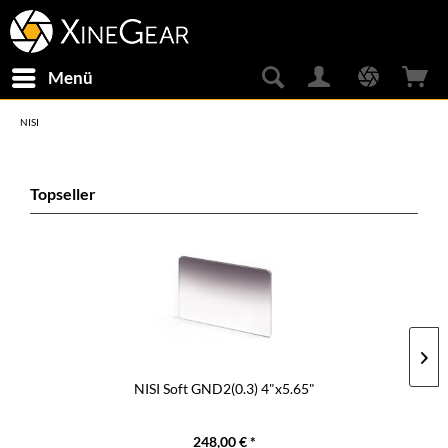
Menü
NISI
Topseller
NISI Soft GND2(0.3) 4"x5.65"
248,00 € *