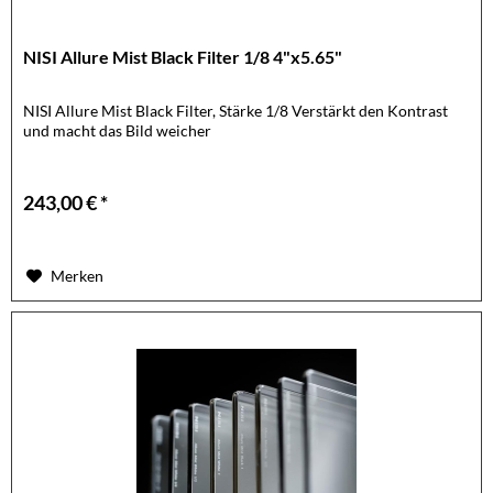
NISI Allure Mist Black Filter 1/8 4"x5.65"
NISI Allure Mist Black Filter, Stärke 1/8 Verstärkt den Kontrast
und macht das Bild weicher
243,00 € *
Merken