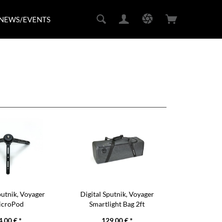
NEWS/EVENTS
putnik, Voyager
Digital Sputnik, Voyager
icroPod
Smartlight Bag 2ft
4,00 € *
129,00 € *