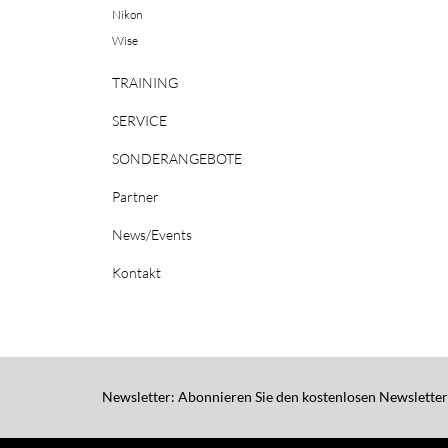
Nikon
Wise
TRAINING
SERVICE
SONDERANGEBOTE
Partner
News/Events
Kontakt
Newsletter: Abonnieren Sie den kostenlosen Newsletter