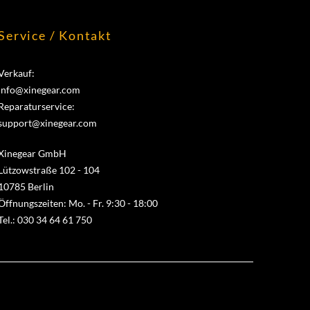
Service / Kontakt
Verkauf:
info@xinegear.com
Reparaturservice:
support@xinegear.com
Xinegear GmbH
Lützowstraße 102 - 104
10785 Berlin
Öffnungszeiten: Mo. - Fr. 9:30 - 18:00
Tel.: 030 34 64 61 750