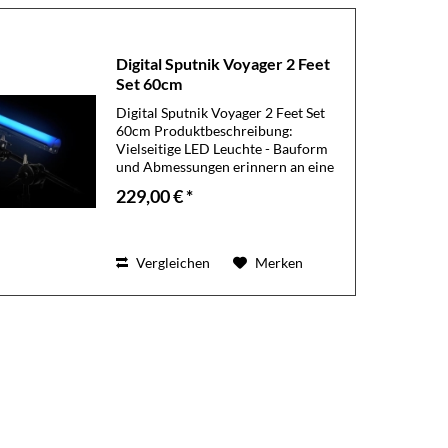
Digital Sputnik Voyager 2 Feet
Set 60cm
Digital Sputnik Voyager 2 Feet Set
60cm Produktbeschreibung:
Vielseitige LED Leuchte - Bauform
und Abmessungen erinnern an eine
Leuchtstoffröhre - die mittels eines
229,00 € *
rückseitig verschiebbaren
Klemmadapters mit Nanoklemme
an...
Vergleichen
Merken