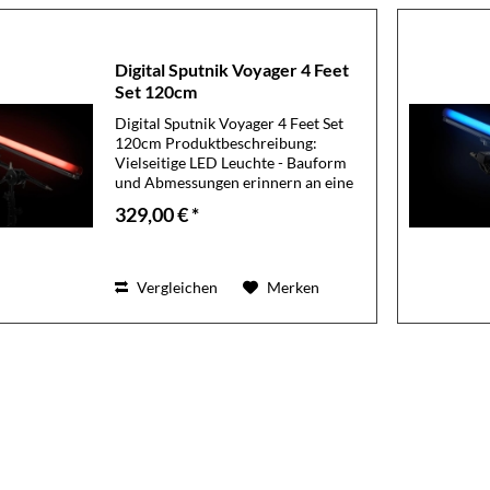
Digital Sputnik Voyager 4 Feet
Set 120cm
Digital Sputnik Voyager 4 Feet Set
120cm Produktbeschreibung:
Vielseitige LED Leuchte - Bauform
und Abmessungen erinnern an eine
Leuchtstoffröhre - die mittels eines
329,00 € *
rückseitig verschiebbaren
Klemmadapters mit Nanoklemme
an...
Vergleichen
Merken