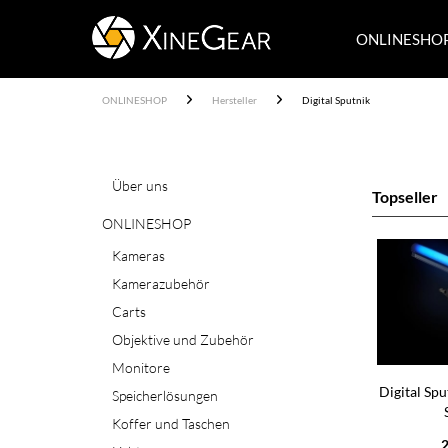
ONLINESHO
ONLINESHOP
Hersteller
Digital Sputnik
Über uns
Topseller
ONLINESHOP
Kameras
Kamerazubehör
Carts
Objektive und Zubehör
Monitore
Digital Spu
Speicherlösungen
Koffer und Taschen
2