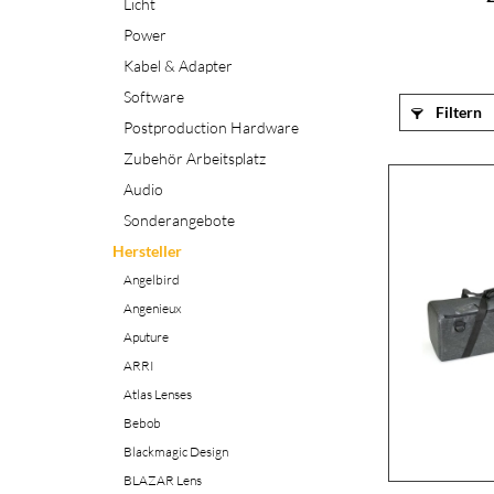
Licht
Power
Kabel & Adapter
Software
Filtern
Postproduction Hardware
Zubehör Arbeitsplatz
Audio
Sonderangebote
Hersteller
Angelbird
Angenieux
Aputure
ARRI
Atlas Lenses
Bebob
Blackmagic Design
BLAZAR Lens