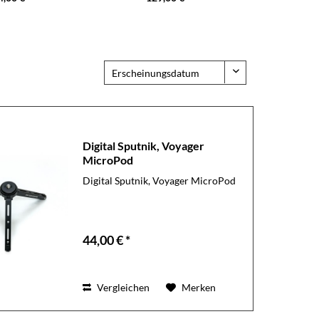
Digital Sputnik, Voyager
MicroPod
Digital Sputnik, Voyager MicroPod
44,00 € *
Vergleichen
Merken