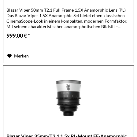
Blazar Viper 50mm T2.1 Full Frame 1.5X Anamorphic Lens (PL)
Das Blazar Viper 1.5X Anamorphic Set bietet einen klassischen
CinemaScope-Look in einem kompakten, modernen Formfaktor.
Mit seinem charakteristischen anamorphotischen Bildstil –...
999,00 € *
Merken
Blazar Viper 35mm/T2.1 1.5x PL-Mount FF-Anamorphic