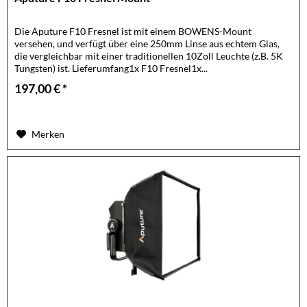
Die Aputure F10 Fresnel ist mit einem BOWENS-Mount
versehen, und verfügt über eine 250mm Linse aus echtem Glas,
die vergleichbar mit einer traditionellen 10Zoll Leuchte (z.B. 5K
Tungsten) ist. Lieferumfang1x F10 Fresnel1x...
197,00 € *
Merken