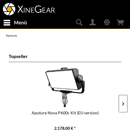
Menü
Aputure
Topseller
Aputure Nova P600c Kit (EU version)
2.178,00 € *