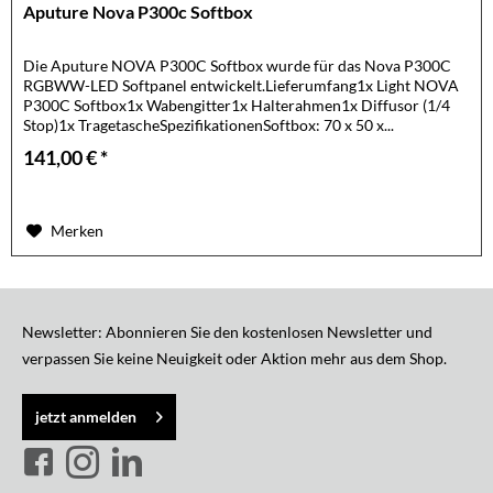
Aputure Nova P300c Softbox
Die Aputure NOVA P300C Softbox wurde für das Nova P300C
RGBWW-LED Softpanel entwickelt.Lieferumfang1x Light NOVA
P300C Softbox1x Wabengitter1x Halterahmen1x Diffusor (1/4
Stop)1x TragetascheSpezifikationenSoftbox: 70 x 50 x...
141,00 € *
Merken
Newsletter: Abonnieren Sie den kostenlosen Newsletter und
verpassen Sie keine Neuigkeit oder Aktion mehr aus dem Shop.
jetzt anmelden