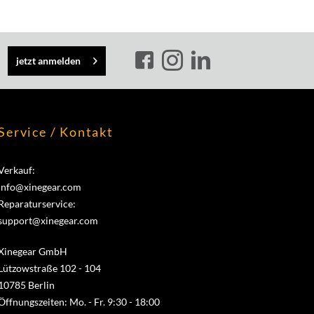
jetzt anmelden
Service / Kontakt
Verkauf:
info@xinegear.com
Reparaturservice:
support@xinegear.com
Xinegear GmbH
Lützowstraße 102 - 104
10785 Berlin
Öffnungszeiten: Mo. - Fr. 9:30 - 18:00