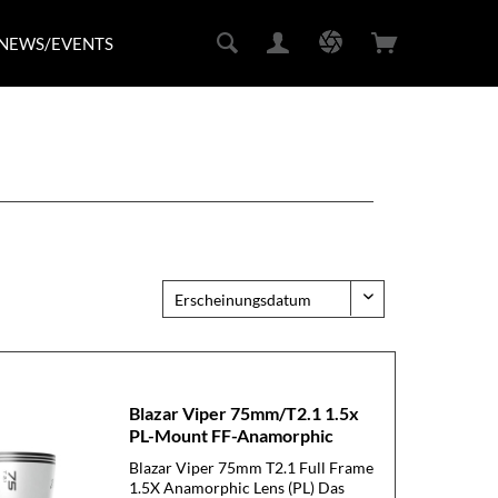
NEWS/EVENTS
Blazar Viper 75mm/T2.1 1.5x
PL-Mount FF-Anamorphic
Blazar Viper 75mm T2.1 Full Frame
1.5X Anamorphic Lens (PL) Das