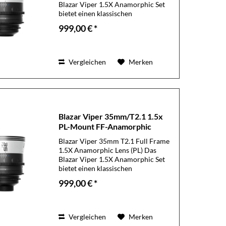
Blazar Viper 1.5X Anamorphic Set
bietet einen klassischen
CinemaScope-Look in einem
999,00 € *
kompakten, modernen Formfaktor.
Mit seinem charakteristischen
anamorphotischen Bildstil –...
Vergleichen
Merken
Blazar Viper 35mm/T2.1 1.5x
PL-Mount FF-Anamorphic
Blazar Viper 35mm T2.1 Full Frame
1.5X Anamorphic Lens (PL) Das
Blazar Viper 1.5X Anamorphic Set
bietet einen klassischen
CinemaScope-Look in einem
999,00 € *
kompakten, modernen Formfaktor.
Mit seinem charakteristischen
anamorphotischen Bildstil –...
Vergleichen
Merken