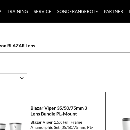
P
TRAINING
SERVICE
SONDERANGEBOTE
PARTNER
von BLAZAR Lens
Blazar Viper 35/50/75mm 3
Lens Bundle PL-Mount
Blazar Viper 1.5X Full Frame
Anamorphic Set (35/50/75mm, PL-