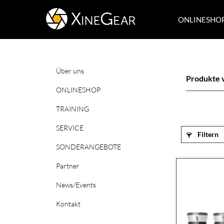
ONLINESHO
Über uns
Produkte 
ONLINESHOP
TRAINING
SERVICE
Filtern
SONDERANGEBOTE
Partner
News/Events
Kontakt