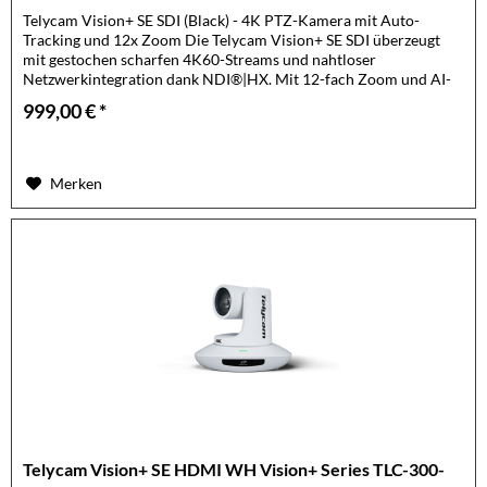
Telycam Vision+ SE SDI (Black) - 4K PTZ-Kamera mit Auto-
Tracking und 12x Zoom Die Telycam Vision+ SE SDI überzeugt
mit gestochen scharfen 4K60-Streams und nahtloser
Netzwerkintegration dank NDI®|HX. Mit 12-fach Zoom und AI-
basiertem...
999,00 € *
Merken
Telycam Vision+ SE HDMI WH Vision+ Series TLC-300-