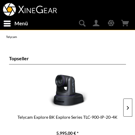
Menü
Telycam
Topseller
Telycam Explore BK Explore Series TLC-900-IP-20-4K
5.995,00 € *