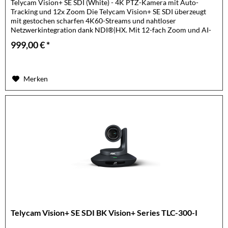
Telycam Vision+ SE SDI (White) - 4K PTZ-Kamera mit Auto-
Tracking und 12x Zoom Die Telycam Vision+ SE SDI überzeugt
mit gestochen scharfen 4K60-Streams und nahtloser
Netzwerkintegration dank NDI®|HX. Mit 12-fach Zoom und AI-
basiertem...
999,00 € *
Merken
Telycam Vision+ SE SDI BK Vision+ Series TLC-300-I