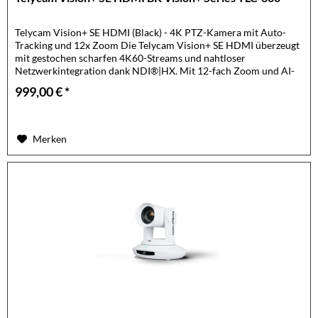
Telycam Vision+ SE HDMI (Black) - 4K PTZ-Kamera mit Auto-
Tracking und 12x Zoom Die Telycam Vision+ SE HDMI überzeugt
mit gestochen scharfen 4K60-Streams und nahtloser
Netzwerkintegration dank NDI®|HX. Mit 12-fach Zoom und AI-
basiertem...
999,00 € *
Merken