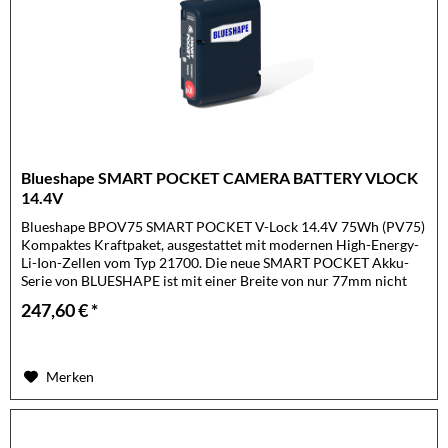
Blueshape SMART POCKET CAMERA BATTERY VLOCK
14.4V
Blueshape BPOV75 SMART POCKET V-Lock 14.4V 75Wh (PV75)
Kompaktes Kraftpaket, ausgestattet mit modernen High-Energy-
Li-Ion-Zellen vom Typ 21700. Die neue SMART POCKET Akku-
Serie von BLUESHAPE ist mit einer Breite von nur 77mm nicht
nur...
247,60 € *
Merken