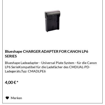
Blueshape CHARGER ADAPTER FOR CANON LP6
SERIES
Blueshape Ladeadapter - Universal Plate System - für die Canon
LP6 SerieKompatibel für die Ladefächer des CMDUAL-PD-
Ladegeräts.Typ: CMADLPE6
4,00 € *
Merken