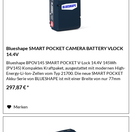
Blueshape SMART POCKET CAMERA BATTERY VLOCK
14.4V
Blueshape BPOV145 SMART POCKET V-Lock 14.4V 145Wh
(PV145) Kompaktes Kraftpaket, ausgestattet mit modernen High-
Energy-Li-Ion-Zellen vom Typ 21700. Die neue SMART POCKET
Akku-Serie von BLUESHAPE ist mit einer Breite von nur 77mm
nicht nur...
297,87 € *
Merken