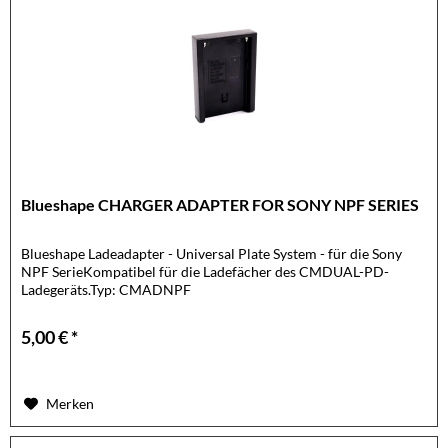
Blueshape CHARGER ADAPTER FOR SONY NPF SERIES
Blueshape Ladeadapter - Universal Plate System - für die Sony
NPF SerieKompatibel für die Ladefächer des CMDUAL-PD-
Ladegeräts.Typ: CMADNPF
5,00 € *
Merken