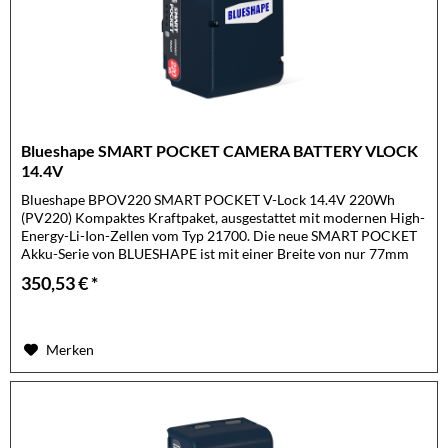
Blueshape SMART POCKET CAMERA BATTERY VLOCK
14.4V
Blueshape BPOV220 SMART POCKET V-Lock 14.4V 220Wh
(PV220) Kompaktes Kraftpaket, ausgestattet mit modernen High-
Energy-Li-Ion-Zellen vom Typ 21700. Die neue SMART POCKET
Akku-Serie von BLUESHAPE ist mit einer Breite von nur 77mm
nicht nur...
350,53 € *
Merken