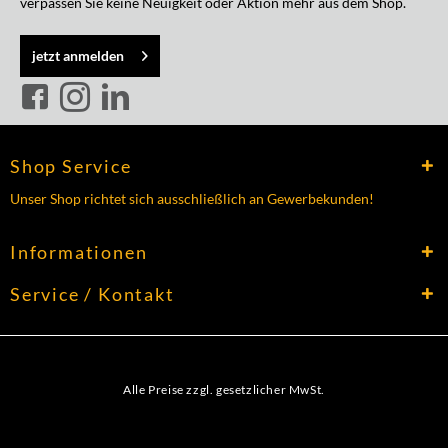
verpassen Sie keine Neuigkeit oder Aktion mehr aus dem Shop.
jetzt anmelden
Shop Service
Unser Shop richtet sich ausschließlich an Gewerbekunden!
Informationen
Service / Kontakt
Alle Preise zzgl. gesetzlicher MwSt.