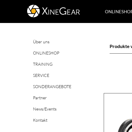
ONLINESHO
Über uns
Produkte 
ONLINESHOP
TRAINING
SERVICE
SONDERANGEBOTE
Partner
News/Events
Kontakt