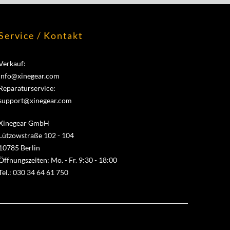
Service / Kontakt
Verkauf:
info@xinegear.com
Reparaturservice:
support@xinegear.com
Xinegear GmbH
Lützowstraße 102 - 104
10785 Berlin
Öffnungszeiten: Mo. - Fr. 9:30 - 18:00
Tel.: 030 34 64 61 750