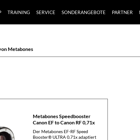
P
TRAINING
SERVICE
SONDERANGEBOTE
PARTNER
von Metabones
Metabones Speedbooster
Canon EF to Canon RF 0,71x
Der Metabones EF-RF Speed
Booster® ULTRA 0.71x adaptiert