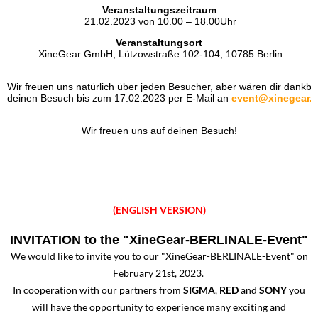
Veranstaltungszeitraum
 21.02.2023 von 10.00 – 18.00Uhr
Veranstaltungsort
 XineGear GmbH, Lützowstraße 102-104, 10785 Berlin
Wir freuen uns natürlich über jeden Besucher, aber wären dir dankb
deinen Besuch bis zum 17.02.2023 per E-Mail an 
event@xinegear.
Wir freuen uns auf deinen Besuch!
(ENGLISH VERSION)
INVITATION to the "XineGear-BERLINALE-Event"
We would like to invite you to our "XineGear-BERLINALE-Event" on
February 21st, 2023.
In cooperation with our partners from
SIGMA
,
RED
and
SONY
you
will have the opportunity to experience many exciting and