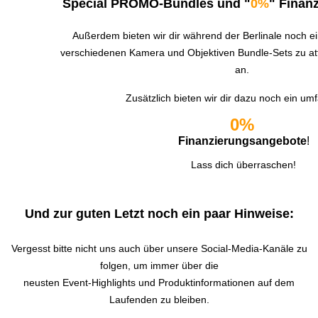
Special PROMO-Bundles und "
0%
" Finan
Außerdem bieten wir dir während der Berlinale noch e
verschiedenen Kamera und Objektiven Bundle-Sets zu at
an.
 Zusätzlich bieten wir dir dazu noch ein um
0%
Finanzierungsangebote
!
 Lass dich überraschen!
Und zur guten Letzt noch ein paar Hinweise:
Vergesst bitte nicht uns auch über unsere Social-Media-Kanäle zu
folgen, um immer über die
neusten Event-Highlights und Produktinformationen auf dem
Laufenden zu bleiben.