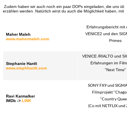
 Zudem haben wir auch noch ein paar DOPs eingeladen, die uns über
erzählen werden. Natürlich wirst du auch die Möglichkeit haben, mit
Erfahrungsbericht mit
VENICE2 und den SIGM
Maher Maleh  
www.mahermaleh.com
Primes
VENICE /RIALTO und SI
Erfahrungen im Film
Stephanie Hardt
www.stephhardt.com
"Next Time"
SONY FX9 und SIGM
Filmprojekt "Chago
Ravi Karmalker
"Country Quee
IMDb -> 
LINK
(Co mit NETFLIX und 