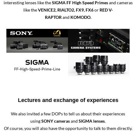
interesting lenses like the
SIGMA FF High Speed Primes
and cameras
like the
VENICE2, RIALTO2, FX9, FX6
or
RED V-
RAPTOR
and
KOMODO.
Lectures and exchange of experiences
We also invited a few DOPs to tell us about their experiences
using
SONY cameras
and
SIGMA lenses
.
Of course, you will also have the opportunity to talk to them directly.