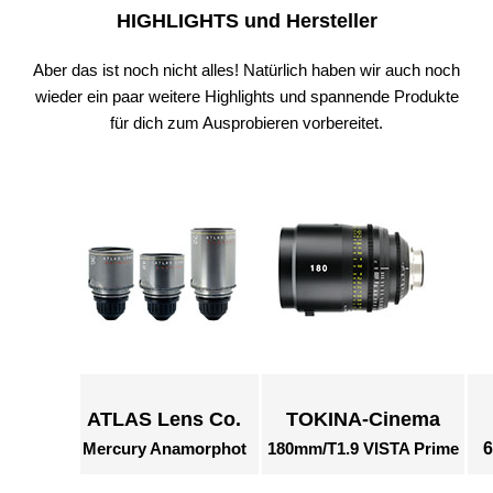
HIGHLIGHTS und Hersteller
Aber das ist noch nicht alles! Natürlich haben wir auch noch
wieder ein paar weitere Highlights und spannende Produkte
für dich zum Ausprobieren vorbereitet.
ATLAS Lens Co.
TOKINA-Cinema
Mercury Anamorphot
180mm/T1.9 VISTA Prime
6