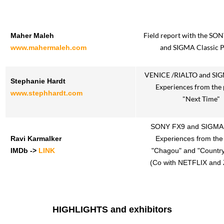
Field report with the S
Maher Maleh
and SIGMA Classic 
www.mahermaleh.com
VENICE /RIALTO and SI
Stephanie Hardt
Experiences from the 
www.stephhardt.com
"Next Time"
SONY FX9 and SIGMA
Ravi Karmalker
Experiences from the 
IMDb ->
LINK
"Chagou" and "Countr
(Co with NETFLIX and 
HIGHLIGHTS and exhibitors