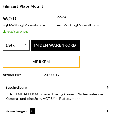
Filmcart Plate Mount
66,64 €
56,00 €
zzgl. MwSt.
zzgl. Versandkosten
inkl. MwSt.
zzgl. Versandkosten
Lieferzeit ca. 5 Tage
IN DEN
WARENKORB
MERKEN
Artikel-Nr.:
232-0017
Beschreibung
PLATTENHALTER Mit dieser Lösung können Platten unter der
Kamera- und eine Sony VCT-U14-Platte...
mehr
Bewertungen
0