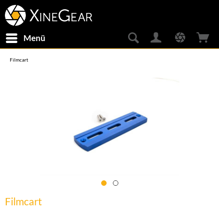
Menü
Filmcart
Filmcart