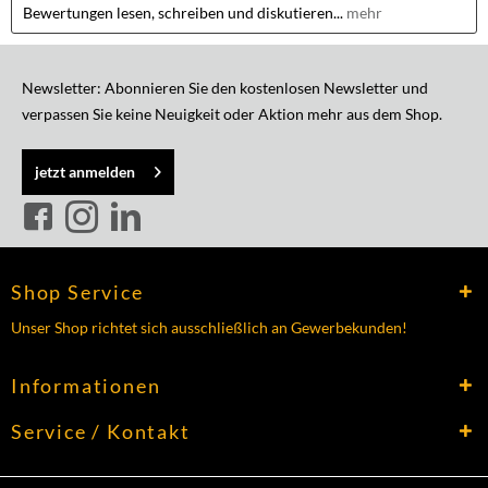
Bewertungen lesen, schreiben und diskutieren...
mehr
Newsletter: Abonnieren Sie den kostenlosen Newsletter und
verpassen Sie keine Neuigkeit oder Aktion mehr aus dem Shop.
jetzt anmelden
Shop Service
Unser Shop richtet sich ausschließlich an Gewerbekunden!
Informationen
Service / Kontakt