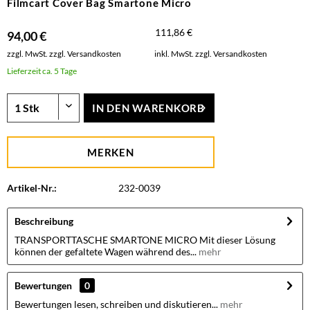
Filmcart Cover Bag Smartone Micro
111,86 €
94,00 €
zzgl. MwSt.
zzgl. Versandkosten
inkl. MwSt.
zzgl. Versandkosten
Lieferzeit ca. 5 Tage
IN DEN
WARENKORB
MERKEN
Artikel-Nr.:
232-0039
Beschreibung
TRANSPORTTASCHE SMARTONE MICRO Mit dieser Lösung
können der gefaltete Wagen während des...
mehr
Bewertungen
0
Bewertungen lesen, schreiben und diskutieren...
mehr