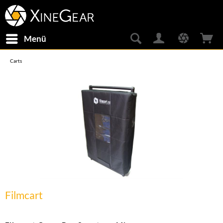
Menü
Carts
Filmcart