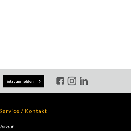
jetzt anmelden
Service / Kontakt
Verkauf: