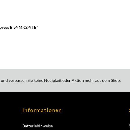
press B v4 MK2 4 TB"
 und verpassen Sie keine Neuigkeit oder Aktion mehr aus dem Shop.
Informationen
Batteriehinweise