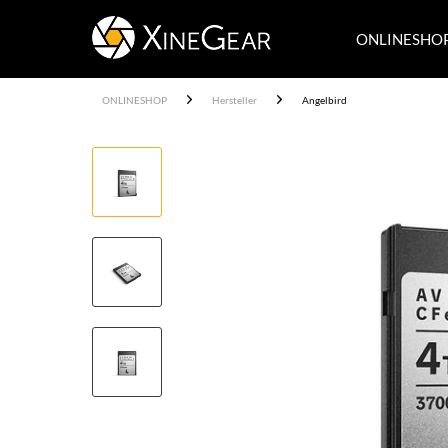
ONLINESHO
ONLINESHOP
Hersteller
Angelbird