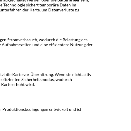
ese Technologie sichert temporäre Daten im
runterfahren der Karte, um Datenverluste zu
rigen Stromverbrauch, wodurch die Belastung des
e Aufnahmezeiten und eine effizientere Nutzung der
 die Karte vor Überhitzung. Wenn sie nicht aktiv
ieeffizienten Sicherheitsmodus, wodurch
 Karte erhöht wird.
en Produktionsbedingungen entwickelt und ist