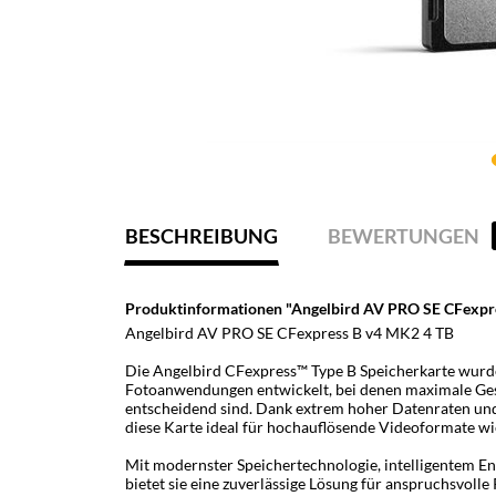
BESCHREIBUNG
BEWERTUNGEN
Produktinformationen "Angelbird AV PRO SE CFexpr
Angelbird AV PRO SE CFexpress B v4 MK2 4 TB
Die Angelbird CFexpress™ Type B Speicherkarte wurde 
Fotoanwendungen entwickelt, bei denen maximale Gesch
entscheidend sind. Dank extrem hoher Datenraten und
diese Karte ideal für hochauflösende Videoformate wi
Mit modernster Speichertechnologie, intelligentem
bietet sie eine zuverlässige Lösung für anspruchsvoll