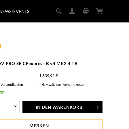
NEWS/EVENTS
d
AV PRO SE CFexpress B v4 MK2 4 TB
1.839,91 €
. Versandkosten
inkl. MwSt.
zzgl. Versandkosten
Tage
IN DEN
WARENKORB
MERKEN