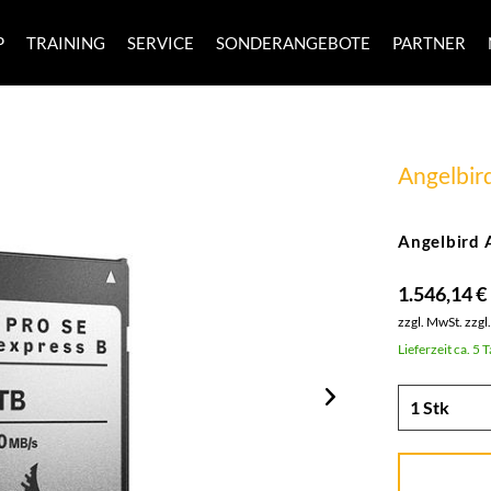
P
TRAINING
SERVICE
SONDERANGEBOTE
PARTNER
Angelbir
Angelbird 
1.546,14 €
zzgl. MwSt.
zzgl
Lieferzeit ca. 5 