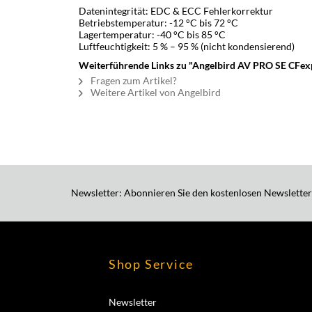
Datenintegrität: EDC & ECC Fehlerkorrektur
Betriebstemperatur: -12 °C bis 72 °C
Lagertemperatur: -40 °C bis 85 °C
Luftfeuchtigkeit: 5 % – 95 % (nicht kondensierend)
Weiterführende Links zu "Angelbird AV PRO SE CFex
Fragen zum Artikel?
Weitere Artikel von Angelbird
Newsletter: Abonnieren Sie den kostenlosen Newsletter
Shop Service
Newsletter