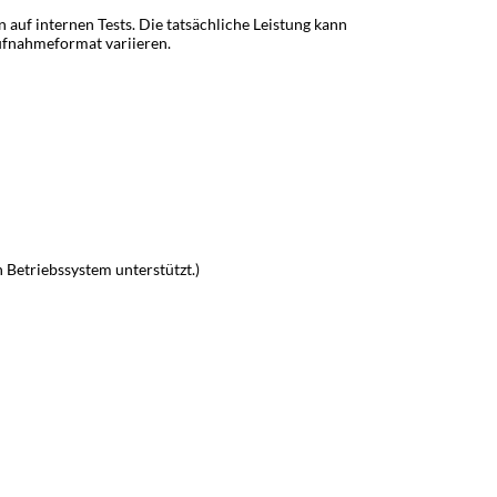
auf internen Tests. Die tatsächliche Leistung kann
ufnahmeformat variieren.
etriebssystem unterstützt.)