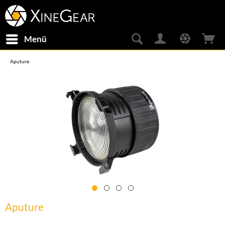
Menü
Aputure
Aputure