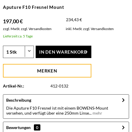
Aputure F10 Fresnel Mount
234,43 €
197,00 €
zzgl. MwSt.
zzgl. Versandkosten
inkl. MwSt.
zzgl. Versandkosten
Lieferzeit ca. 5 Tage
IN DEN
WARENKORB
MERKEN
Artikel-Nr.:
412-0132
Beschreibung
Die Aputure F10 Fresnel ist mit einem BOWENS-Mount
versehen, und verfügt über eine 250mm Linse...
mehr
Bewertungen
0