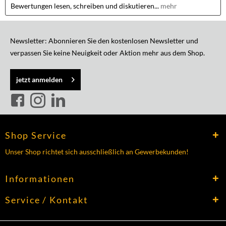
Bewertungen lesen, schreiben und diskutieren...
mehr
Newsletter: Abonnieren Sie den kostenlosen Newsletter und
verpassen Sie keine Neuigkeit oder Aktion mehr aus dem Shop.
jetzt anmelden
Shop Service
Unser Shop richtet sich ausschließlich an Gewerbekunden!
Informationen
Service / Kontakt