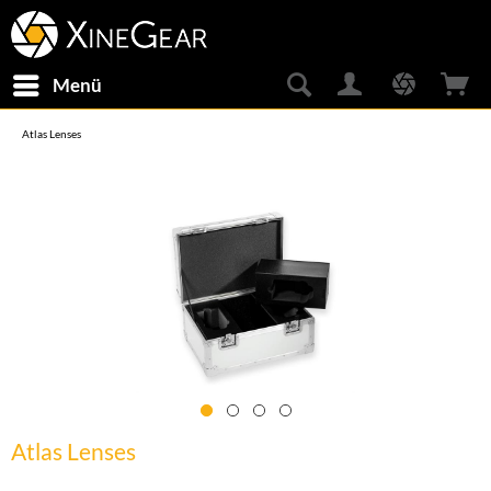
Menü
Atlas Lenses
Atlas Lenses