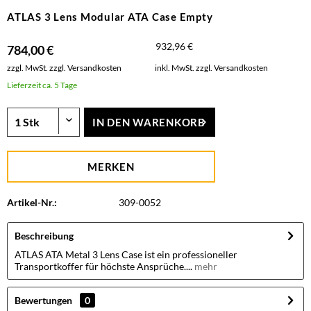
ATLAS 3 Lens Modular ATA Case Empty
932,96 €
784,00 €
zzgl. MwSt.
zzgl. Versandkosten
inkl. MwSt.
zzgl. Versandkosten
Lieferzeit ca. 5 Tage
IN DEN
WARENKORB
MERKEN
Artikel-Nr.:
309-0052
Beschreibung
ATLAS ATA Metal 3 Lens Case ist ein professioneller
Transportkoffer für höchste Ansprüche....
mehr
Bewertungen
0