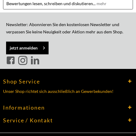
Bewertungen lesen, schreiben und diskutieren...
mehr
Newsletter: Abonnieren Sie den kostenlosen Newsletter und
verpassen Sie keine Neuigkeit oder Aktion mehr aus dem Shop.
jetzt anmelden
Shop Service
Unser Shop richtet sich ausschließlich an Gewerbekunden!
Informationen
Service / Kontakt