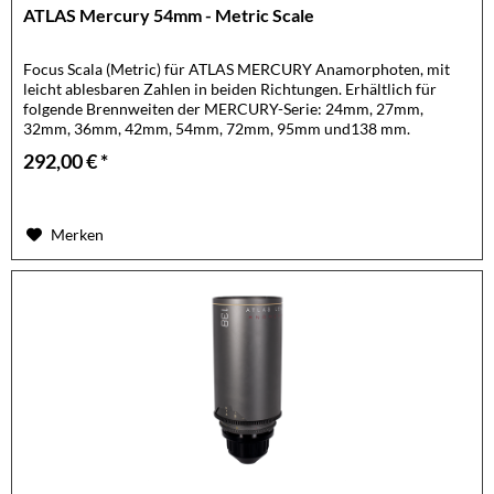
ATLAS Mercury 54mm - Metric Scale
Focus Scala (Metric) für ATLAS MERCURY Anamorphoten, mit
leicht ablesbaren Zahlen in beiden Richtungen. Erhältlich für
folgende Brennweiten der MERCURY-Serie: 24mm, 27mm,
32mm, 36mm, 42mm, 54mm, 72mm, 95mm und138 mm.
Optional auch als...
292,00 € *
Merken