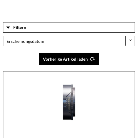
Filtern
Vorherige Artikel laden