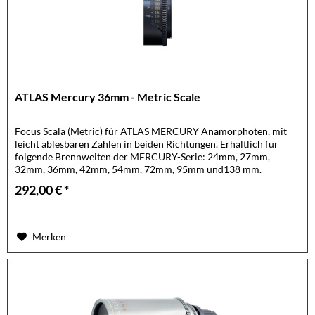
ATLAS Mercury 36mm - Metric Scale
Focus Scala (Metric) für ATLAS MERCURY Anamorphoten, mit
leicht ablesbaren Zahlen in beiden Richtungen. Erhältlich für
folgende Brennweiten der MERCURY-Serie: 24mm, 27mm,
32mm, 36mm, 42mm, 54mm, 72mm, 95mm und138 mm.
Optional auch als...
292,00 € *
Merken