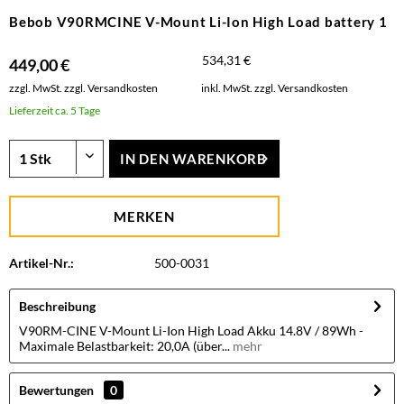
Bebob V90RMCINE V-Mount Li-Ion High Load battery 1
534,31 €
449,00 €
zzgl. MwSt.
zzgl. Versandkosten
inkl. MwSt.
zzgl. Versandkosten
Lieferzeit ca. 5 Tage
IN DEN
WARENKORB
MERKEN
Artikel-Nr.:
500-0031
Beschreibung
V90RM-CINE V-Mount Li-Ion High Load Akku 14.8V / 89Wh -
Maximale Belastbarkeit: 20,0A (über...
mehr
Bewertungen
0