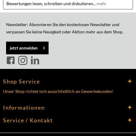
Bewertungen lesen, schreiben und diskutieren...
mehr
Newsletter: Abonnieren Sie den kostenlosen Newsletter und
verpassen Sie keine Neuigkeit oder Aktion mehr aus dem Shop.
jetzt anmelden
Shop Service
Unser Shop richtet sich ausschließlich an Gewerbekunden!
Informationen
Service / Kontakt