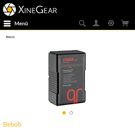
Menü
Bebob
Bebob