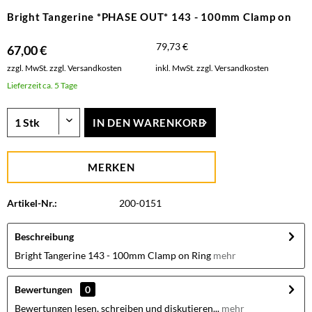
Bright Tangerine *PHASE OUT* 143 - 100mm Clamp on
79,73 €
67,00 €
zzgl. MwSt.
zzgl. Versandkosten
inkl. MwSt.
zzgl. Versandkosten
Lieferzeit ca. 5 Tage
IN DEN
WARENKORB
MERKEN
Artikel-Nr.:
200-0151
Beschreibung
Bright Tangerine 143 - 100mm Clamp on Ring
mehr
Bewertungen
0
Bewertungen lesen, schreiben und diskutieren...
mehr