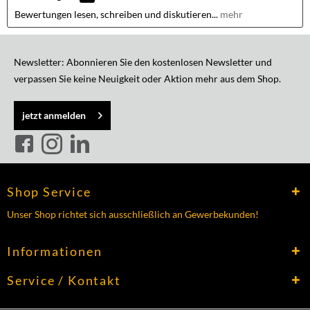
Bewertungen lesen, schreiben und diskutieren...
mehr
Newsletter: Abonnieren Sie den kostenlosen Newsletter und
verpassen Sie keine Neuigkeit oder Aktion mehr aus dem Shop.
jetzt anmelden
Shop Service
Unser Shop richtet sich ausschließlich an Gewerbekunden!
Informationen
Service / Kontakt