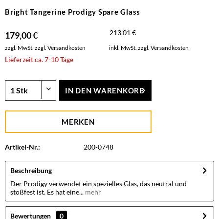
Bright Tangerine Prodigy Spare Glass
213,01 €
179,00 €
zzgl. MwSt.
zzgl. Versandkosten
inkl. MwSt.
zzgl. Versandkosten
Lieferzeit ca. 7-10 Tage
IN DEN
WARENKORB
MERKEN
Artikel-Nr.:
200-0748
Beschreibung
Der Prodigy verwendet ein spezielles Glas, das neutral und
stoßfest ist. Es hat eine...
mehr
Bewertungen
0