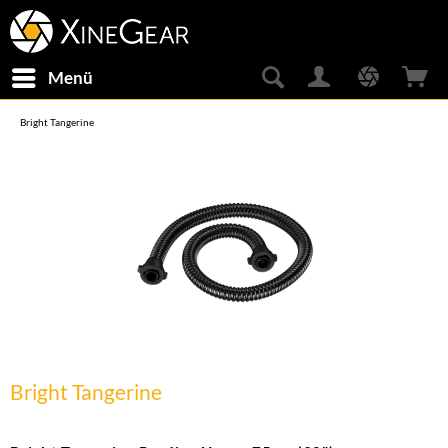
Menü
Bright Tangerine
Bright Tangerine