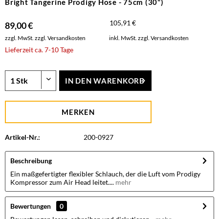
Bright Tangerine Prodigy Hose - 75cm (30")
105,91 €
89,00 €
zzgl. MwSt.
zzgl. Versandkosten
inkl. MwSt.
zzgl. Versandkosten
Lieferzeit ca. 7-10 Tage
IN DEN
WARENKORB
MERKEN
Artikel-Nr.:
200-0927
Beschreibung
Ein maßgefertigter flexibler Schlauch, der die Luft vom Prodigy
Kompressor zum Air Head leitet....
mehr
Bewertungen
0