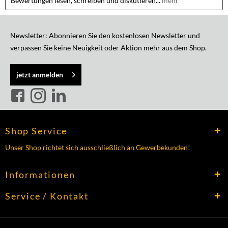
Bewertungen lesen, schreiben und diskutieren...
mehr
Newsletter: Abonnieren Sie den kostenlosen Newsletter und
verpassen Sie keine Neuigkeit oder Aktion mehr aus dem Shop.
jetzt anmelden
Shop Service
Unser Shop richtet sich ausschließlich an Gewerbekunden!
Informationen
Service / Kontakt