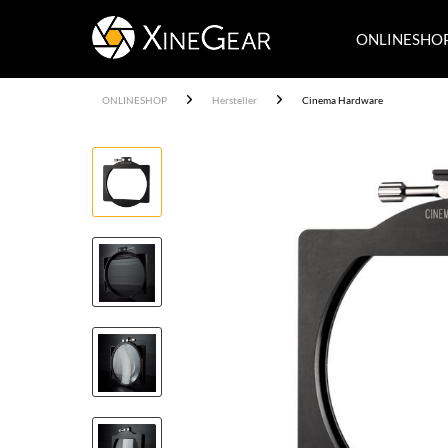
ONLINESHO
ONLINESHOP
Hersteller
Cinema Hardware