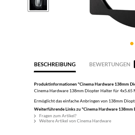
BESCHREIBUNG
BEWERTUNGEN
Produktinformationen "Cinema Hardware 138mm Diop
Cinema Hardware 138mm Diopter Halter für 4x5.65 
Ermöglicht das einfache Anbringen von 138mm Diopte
Weiterführende Links zu "Cinema Hardware 138mm Di
Fragen zum Artikel?
Weitere Artikel von Cinema Hardware