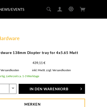
NEWS/EVENTS
Hardware
dware 138mm Diopter tray for 4x5.65 Matt
439,11 €
. Versandkosten
inkl. MwSt.
zzgl. Versandkosten
rtig, Lieferzeit ca. 1-3 Werktage
IN DEN
WARENKORB
MERKEN