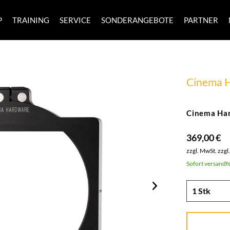
P
TRAINING
SERVICE
SONDERANGEBOTE
PARTNER
Cinema 
Cinema Har
369,00 €
zzgl. MwSt.
zzgl
Sofort versandfe