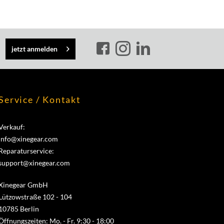
jetzt anmelden
Service / Kontakt
Verkauf:
info@xinegear.com
Reparaturservice:
support@xinegear.com
Xinegear GmbH
Lützowstraße 102 - 104
10785 Berlin
Öffnungszeiten: Mo. - Fr. 9:30 - 18:00