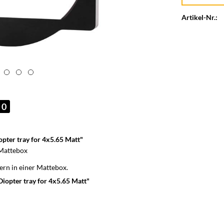
Artikel-Nr.:
0
ter tray for 4x5.65 Matt"
Mattebox
rn in einer Mattebox.
opter tray for 4x5.65 Matt"