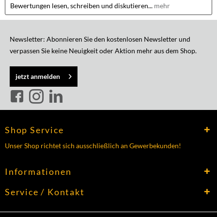
Bewertungen lesen, schreiben und diskutieren...
mehr
Newsletter: Abonnieren Sie den kostenlosen Newsletter und
verpassen Sie keine Neuigkeit oder Aktion mehr aus dem Shop.
jetzt anmelden
Shop Service
Unser Shop richtet sich ausschließlich an Gewerbekunden!
Informationen
Service / Kontakt