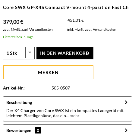
Core SWX GP-X4S Compact V-mount 4-position Fast Ch
451,01 €
379,00 €
zzgl. MwSt.
zzgl. Versandkosten
inkl. MwSt.
zzgl. Versandkosten
Lieferzeit ca. 5 Tage
IN DEN
WARENKORB
MERKEN
Artikel-Nr.:
505-0507
Beschreibung
Der X4 Charger von Core SWX ist ein kompaktes Ladegerät mit
leichtem Plastikgehäuse, das ein...
mehr
Bewertungen
0