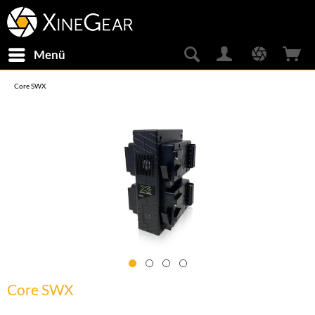
Menü
Core SWX
Core SWX