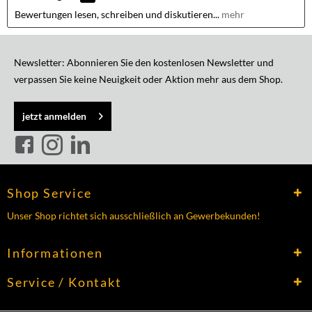
Bewertungen lesen, schreiben und diskutieren...
mehr
Newsletter: Abonnieren Sie den kostenlosen Newsletter und
verpassen Sie keine Neuigkeit oder Aktion mehr aus dem Shop.
jetzt anmelden
Shop Service
Unser Shop richtet sich ausschließlich an Gewerbekunden!
Informationen
Service / Kontakt