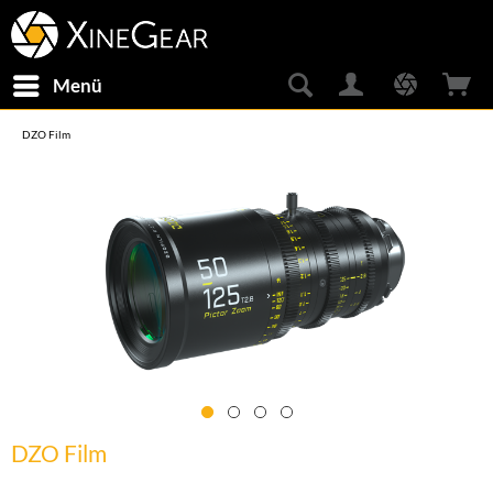
Menü
DZO Film
DZO Film