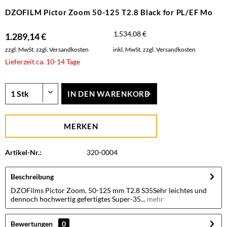
DZOFILM Pictor Zoom 50-125 T2.8 Black for PL/EF Mo
1.534,08 €
1.289,14 €
zzgl. MwSt.
zzgl. Versandkosten
inkl. MwSt.
zzgl. Versandkosten
Lieferzeit ca. 10-14 Tage
IN DEN
WARENKORB
MERKEN
Artikel-Nr.:
320-0004
Beschreibung
DZOFilms Pictor Zoom, 50-125 mm T2.8 S35Sehr leichtes und
dennoch hochwertig gefertigtes Super-35...
mehr
Bewertungen
0