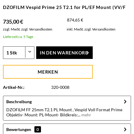
DZOFILM Vespid Prime 25 T2.1 for PL/EF Mount (VV/F
874,65 €
735,00 €
zzgl. MwSt.
zzgl. Versandkosten
inkl. MwSt.
zzgl. Versandkosten
Lieferzeit ca. 5 Tage
IN DEN
WARENKORB
MERKEN
Artikel-Nr.:
320-0008
Beschreibung
DZOFILM FF 25mm T2.1 PL Mount , Vespid Voll Format Prime
Objektiv- Mount: PL-Mount- Bildkreis:...
mehr
Bewertungen
0