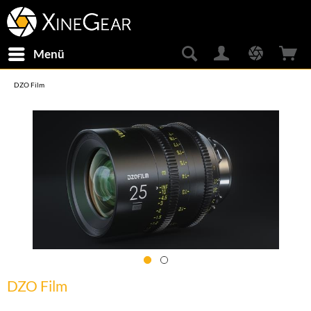
Menü
DZO Film
DZO Film