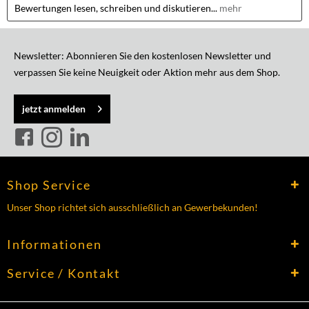
Bewertungen lesen, schreiben und diskutieren...
mehr
Newsletter: Abonnieren Sie den kostenlosen Newsletter und
verpassen Sie keine Neuigkeit oder Aktion mehr aus dem Shop.
jetzt anmelden
Shop Service
Unser Shop richtet sich ausschließlich an Gewerbekunden!
Informationen
Service / Kontakt