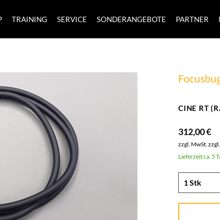
P
TRAINING
SERVICE
SONDERANGEBOTE
PARTNER
Focusbu
CINE RT (R
312,00 €
zzgl. MwSt.
zzgl
Lieferzeit ca. 5 