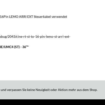
s 16Pin LEMO ARRI EXT Steuerkabel verwendet
bug/2043/cine-rt-st-to-16-pin-lemo-st-arri-ext-
BE/UMC4 (ST) - 36”"
 und verpassen Sie keine Neuigkeit oder Aktion mehr aus dem Shop.