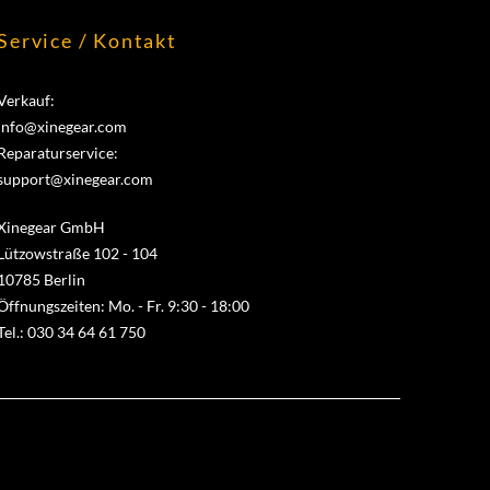
Service / Kontakt
Verkauf:
info@xinegear.com
Reparaturservice:
support@xinegear.com
Xinegear GmbH
Lützowstraße 102 - 104
10785 Berlin
Öffnungszeiten: Mo. - Fr. 9:30 - 18:00
Tel.: 030 34 64 61 750