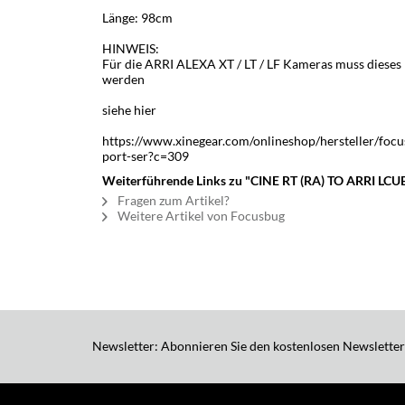
Länge: 98cm
HINWEIS:
Für die ARRI ALEXA XT / LT / LF Kameras muss diese
werden
siehe hier
https://www.xinegear.com/onlineshop/hersteller/focus
port-ser?c=309
Weiterführende Links zu "CINE RT (RA) TO ARRI LCU
Fragen zum Artikel?
Weitere Artikel von Focusbug
Newsletter: Abonnieren Sie den kostenlosen Newsletter