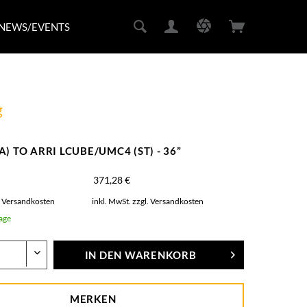
NEWS/EVENTS
g
A) TO ARRI LCUBE/UMC4 (ST) - 36”
371,28 €
. Versandkosten
inkl. MwSt.
zzgl. Versandkosten
Tage
IN DEN
WARENKORB
MERKEN