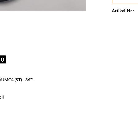
Artikel-Nr.:
0
UMC4 (ST) - 36”"
oll