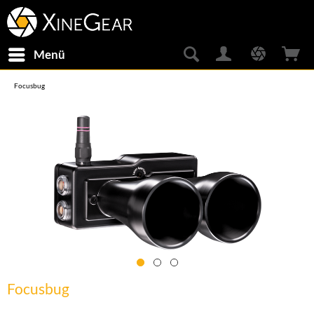
Menü
Focusbug
Focusbug