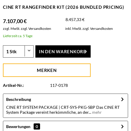
CINE RT RANGEFINDER KIT (2026 BUNDLED PRICING)
8.457,33 €
7.107,00 €
zzgl. MwSt.
zzgl. Versandkosten
inkl. MwSt.
zzgl. Versandkosten
Lieferzeit ca. 5 Tage
IN DEN
WARENKORB
MERKEN
Artikel-Nr.:
117-0178
Beschreibung
CINE RT SYSTEM PACKAGE | CRT-SYS-PKG-SBP Das CINE RT
System Package vereint herkömmliche, an der...
mehr
Bewertungen
0