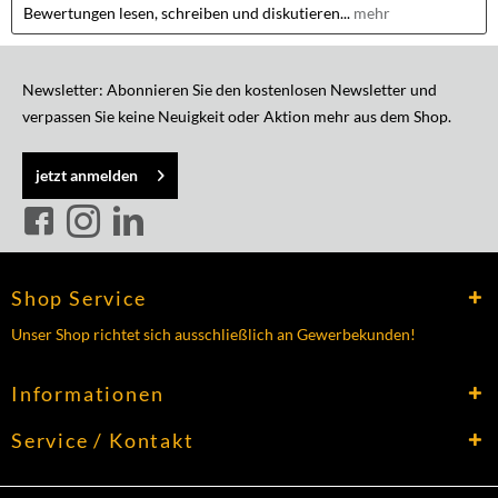
Bewertungen lesen, schreiben und diskutieren...
mehr
Newsletter: Abonnieren Sie den kostenlosen Newsletter und
verpassen Sie keine Neuigkeit oder Aktion mehr aus dem Shop.
jetzt anmelden
Shop Service
Unser Shop richtet sich ausschließlich an Gewerbekunden!
Informationen
Service / Kontakt