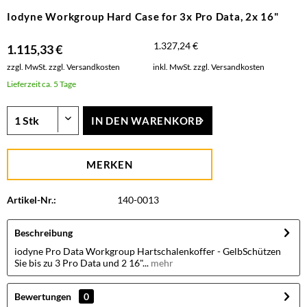
Iodyne Workgroup Hard Case for 3x Pro Data, 2x 16"
1.327,24 €
1.115,33 €
zzgl. MwSt.
zzgl. Versandkosten
inkl. MwSt.
zzgl. Versandkosten
Lieferzeit ca. 5 Tage
IN DEN
WARENKORB
MERKEN
Artikel-Nr.:
140-0013
Beschreibung
iodyne Pro Data Workgroup Hartschalenkoffer - GelbSchützen
Sie bis zu 3 Pro Data und 2 16"...
mehr
Bewertungen
0