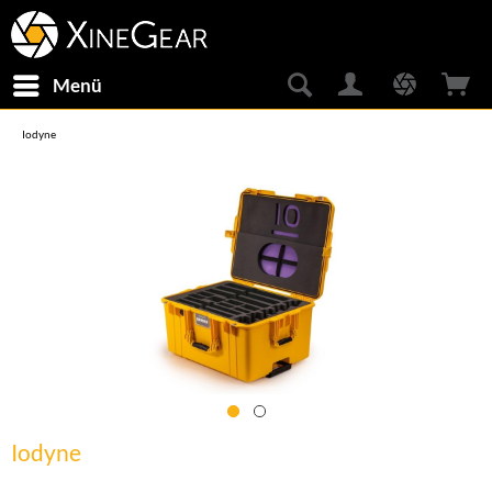
Menü
Iodyne
Iodyne