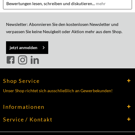
Bewertungen lesen, schreiben und diskutieren...
mehr
Newsletter: Abonnieren Sie den kostenlosen Newsletter und
verpassen Sie keine Neuigkeit oder Aktion mehr aus dem Shop.
jetzt anmelden
Shop Service
Unser Shop richtet sich ausschließlich an Gewerbekunden!
Informationen
Service / Kontakt