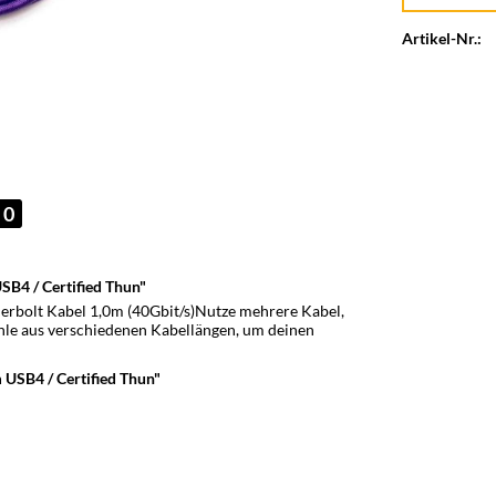
Artikel-Nr.:
0
SB4 / Certified Thun"
derbolt Kabel 1,0m (40Gbit/s)Nutze mehrere Kabel,
hle aus verschiedenen Kabellängen, um deinen
 USB4 / Certified Thun"