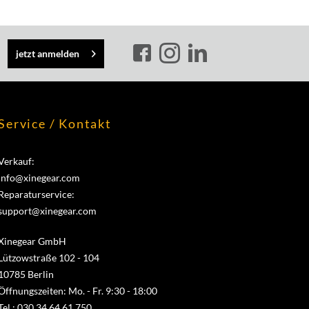
jetzt anmelden
Service / Kontakt
Verkauf:
info@xinegear.com
Reparaturservice:
support@xinegear.com
Xinegear GmbH
Lützowstraße 102 - 104
10785 Berlin
Öffnungszeiten: Mo. - Fr. 9:30 - 18:00
Tel.: 030 34 64 61 750