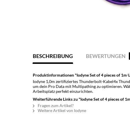
BESCHREIBUNG
BEWERTUNGEN
Produktinformationen "Iodyne Set of 4 pieces of 1m U
Iodyne 1,0m zertifiziertes Thunderbolt-Kabel4x Thun
um dein Pro Data mit Multipathing zu optimieren. Wä
Arbeitsplatz perfekt einzurichten.
Weiterführende Links zu "Iodyne Set of 4 pieces of 1m
Fragen zum Artikel?
Weitere Artikel von Iodyne