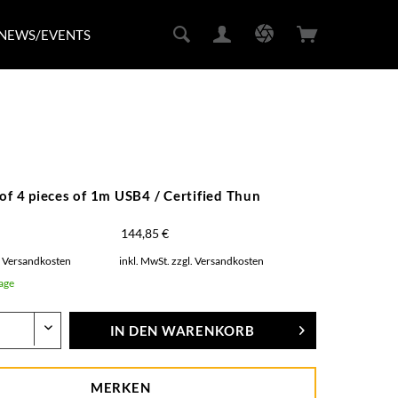
NEWS/EVENTS
of 4 pieces of 1m USB4 / Certified Thun
144,85 €
. Versandkosten
inkl. MwSt.
zzgl. Versandkosten
Tage
IN DEN
WARENKORB
MERKEN