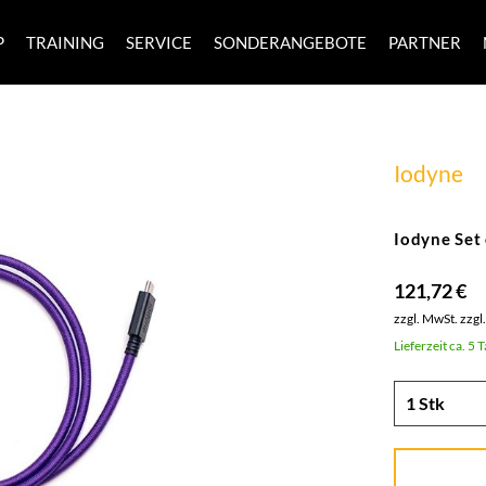
P
TRAINING
SERVICE
SONDERANGEBOTE
PARTNER
Iodyne
Iodyne Set 
121,72 €
zzgl. MwSt.
zzgl
Lieferzeit ca. 5 