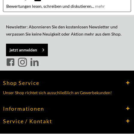
Bewertungen lesen, schreiben und diskutieren...
mehr
Newsletter: Abonnieren Sie den kostenlosen Newsletter und
verpassen Sie keine Neuigkeit oder Aktion mehr aus dem Shop.
jetzt anmelden
Shop Service
Unser Shop richtet sich ausschließlich an Gewerbekunden!
Informationen
Service / Kontakt