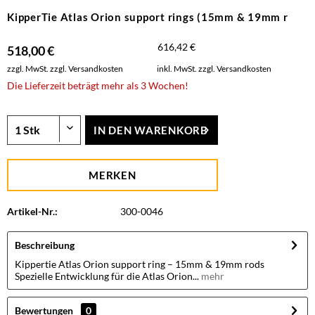
KipperTie Atlas Orion support rings (15mm & 19mm r
616,42 €
518,00 €
zzgl. MwSt.
zzgl. Versandkosten
inkl. MwSt.
zzgl. Versandkosten
Die Lieferzeit beträgt mehr als 3 Wochen!
IN DEN
WARENKORB
MERKEN
Artikel-Nr.:
300-0046
Beschreibung
Kippertie Atlas Orion support ring – 15mm & 19mm rods
Spezielle Entwicklung für die Atlas Orion...
mehr
Bewertungen
0