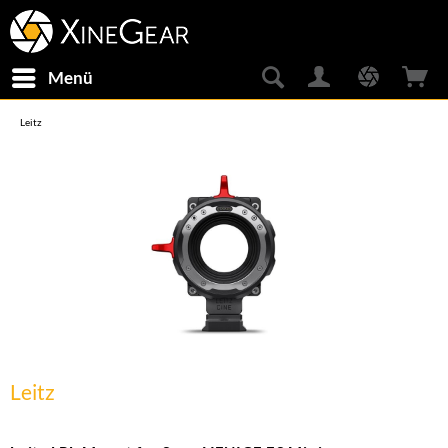
Menü
Leitz
Leitz