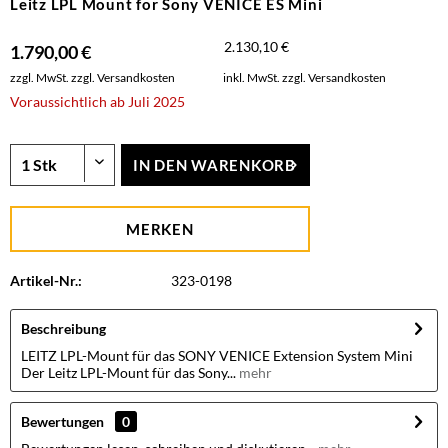
Leitz LPL Mount for Sony VENICE ES Mini
2.130,10 €
1.790,00 €
zzgl. MwSt.
zzgl. Versandkosten
inkl. MwSt.
zzgl. Versandkosten
Voraussichtlich ab Juli 2025
IN DEN
WARENKORB
MERKEN
Artikel-Nr.:
323-0198
Beschreibung
LEITZ LPL-Mount für das SONY VENICE Extension System Mini
Der Leitz LPL-Mount für das Sony...
mehr
Bewertungen
0