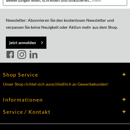
Bewertungen lesen, schreiben und diskutieren...
mehr
Newsletter: Abonnieren Sie den kostenlosen Newsletter und
verpassen Sie keine Neuigkeit oder Aktion mehr aus dem Shop.
jetzt anmelden
Shop Service
Unser Shop richtet sich ausschließlich an Gewerbekunden!
Informationen
Service / Kontakt