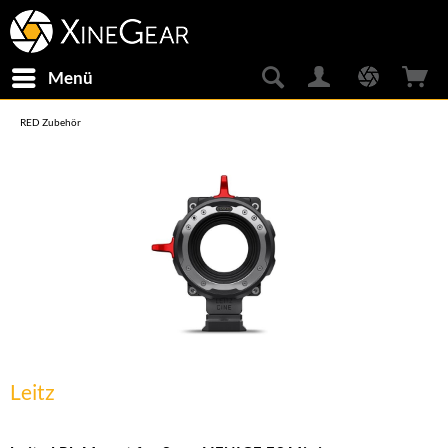
Menü
RED Zubehör
Leitz