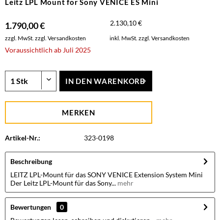
Leitz LPL Mount for Sony VENICE ES Mini
2.130,10 €
1.790,00 €
zzgl. MwSt.
zzgl. Versandkosten
inkl. MwSt.
zzgl. Versandkosten
Voraussichtlich ab Juli 2025
IN DEN
WARENKORB
MERKEN
Artikel-Nr.:
323-0198
Beschreibung
LEITZ LPL-Mount für das SONY VENICE Extension System Mini
Der Leitz LPL-Mount für das Sony...
mehr
Bewertungen
0