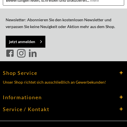
Bewertungen lesen, schreiben und diskutieren...
mehr
Newsletter: Abonnieren Sie den kostenlosen Newsletter und
verpassen Sie keine Neuigkeit oder Aktion mehr aus dem Shop.
jetzt anmelden
Shop Service
Unser Shop richtet sich ausschließlich an Gewerbekunden!
Informationen
Service / Kontakt