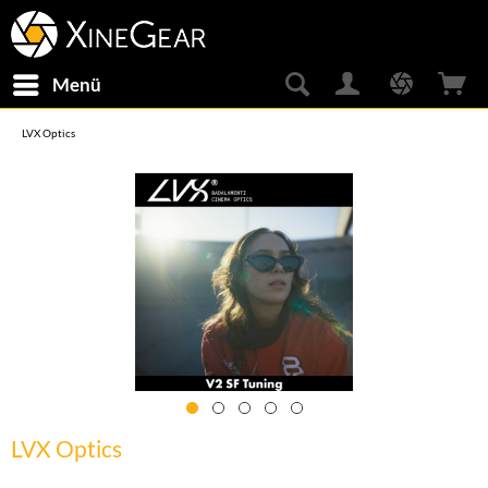
Menü
LVX Optics
LVX Optics