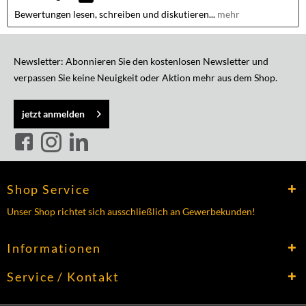
Bewertungen lesen, schreiben und diskutieren...
mehr
Newsletter: Abonnieren Sie den kostenlosen Newsletter und
verpassen Sie keine Neuigkeit oder Aktion mehr aus dem Shop.
jetzt anmelden
Shop Service
Unser Shop richtet sich ausschließlich an Gewerbekunden!
Informationen
Service / Kontakt