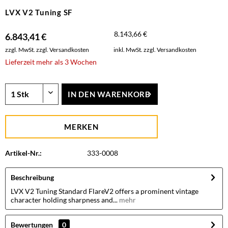
LVX V2 Tuning SF
8.143,66 €
6.843,41 €
zzgl. MwSt.
zzgl. Versandkosten
inkl. MwSt.
zzgl. Versandkosten
Lieferzeit mehr als 3 Wochen
IN DEN
WARENKORB
MERKEN
Artikel-Nr.:
333-0008
Beschreibung
LVX V2 Tuning Standard FlareV2 offers a prominent vintage
character holding sharpness and...
mehr
Bewertungen
0