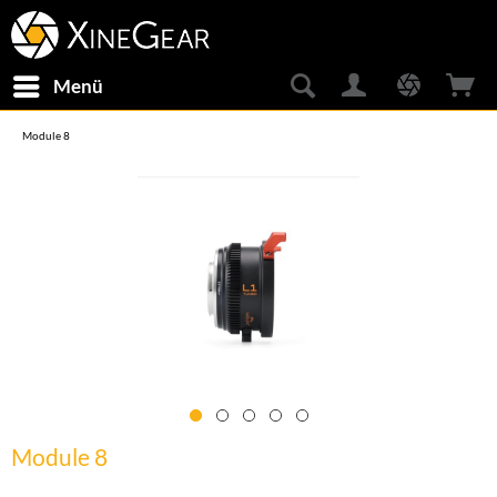
Menü
Module 8
Module 8