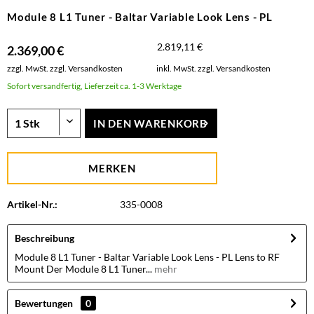
Module 8 L1 Tuner - Baltar Variable Look Lens - PL
2.819,11 €
2.369,00 €
zzgl. MwSt.
zzgl. Versandkosten
inkl. MwSt.
zzgl. Versandkosten
Sofort versandfertig, Lieferzeit ca. 1-3 Werktage
IN DEN
WARENKORB
MERKEN
Artikel-Nr.:
335-0008
Beschreibung
Module 8 L1 Tuner - Baltar Variable Look Lens - PL Lens to RF
Mount Der Module 8 L1 Tuner...
mehr
Bewertungen
0