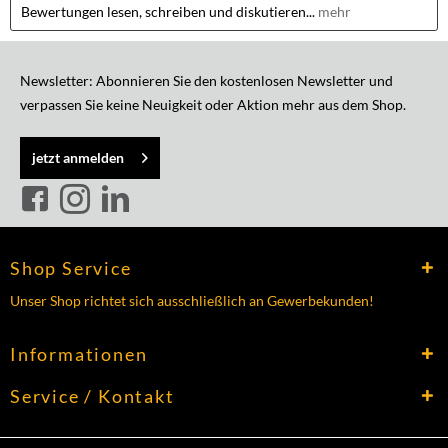
Bewertungen lesen, schreiben und diskutieren...
mehr
Newsletter: Abonnieren Sie den kostenlosen Newsletter und
verpassen Sie keine Neuigkeit oder Aktion mehr aus dem Shop.
jetzt anmelden
Shop Service
Unser Shop richtet sich ausschließlich an Gewerbekunden!
Informationen
Service / Kontakt