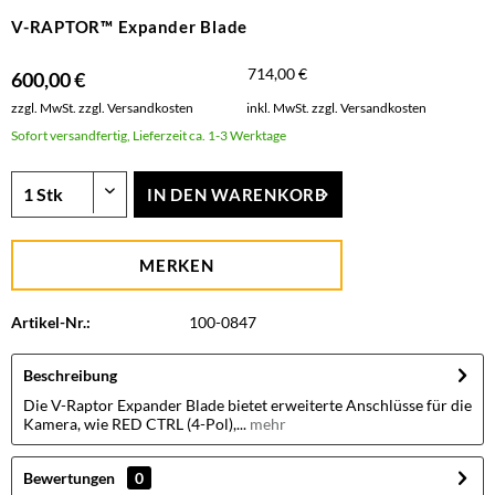
V-RAPTOR™ Expander Blade
714,00 €
600,00 €
zzgl. MwSt.
zzgl. Versandkosten
inkl. MwSt.
zzgl. Versandkosten
Sofort versandfertig, Lieferzeit ca. 1-3 Werktage
IN DEN
WARENKORB
MERKEN
Artikel-Nr.:
100-0847
Beschreibung
Die V-Raptor Expander Blade bietet erweiterte Anschlüsse für die
Kamera, wie RED CTRL (4-Pol),...
mehr
Bewertungen
0