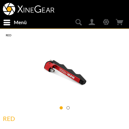
Menü
RED
RED