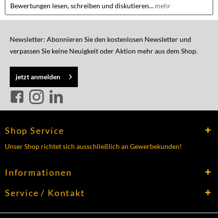
Bewertungen lesen, schreiben und diskutieren...
mehr
Newsletter: Abonnieren Sie den kostenlosen Newsletter und
verpassen Sie keine Neuigkeit oder Aktion mehr aus dem Shop.
jetzt anmelden
Shop Service
Unser Shop richtet sich ausschließlich an Gewerbekunden!
Informationen
Service / Kontakt