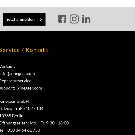
jetzt anmelden
Service / Kontakt
Verkauf:
info@xinegear.com
Reparaturservice:
support@xinegear.com
Xinegear GmbH
Lützowstraße 102 - 104
10785 Berlin
Öffnungszeiten: Mo. - Fr. 9:30 - 18:00
Tel.: 030 34 64 61 750