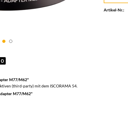
Artikel-Nr.:
0
apter M77/M62"
ktiven (third-party) mit dem ISCORAMA 54.
Adapter M77/M62"