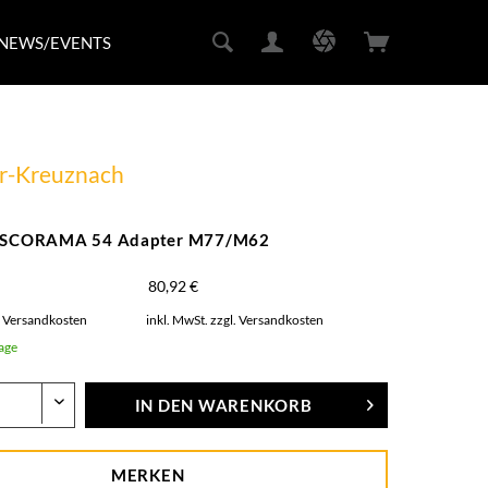
NEWS/EVENTS
r-Kreuznach
 ISCORAMA 54 Adapter M77/M62
80,92 €
. Versandkosten
inkl. MwSt.
zzgl. Versandkosten
Tage
IN DEN
WARENKORB
MERKEN