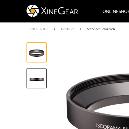
ONLINESHO
ONLINESHOP
Hersteller
Schneider-Kreuznach