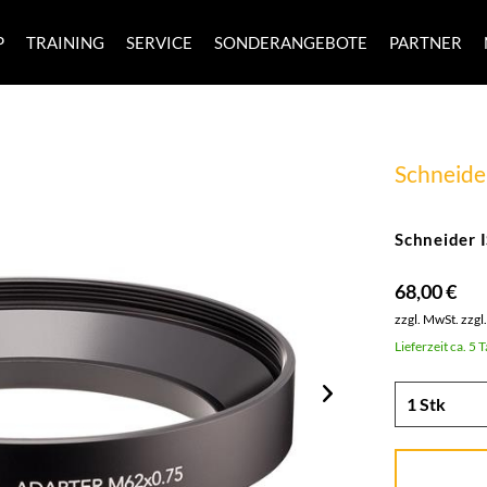
P
TRAINING
SERVICE
SONDERANGEBOTE
PARTNER
Schneide
Schneider
68,00 €
zzgl. MwSt.
zzgl
Lieferzeit ca. 5 