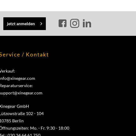
jetzt anmelden
Service / Kontakt
Verkauf:
info@xinegear.com
Reparaturservice:
support@xinegear.com
Xinegear GmbH
Lützowstraße 102 - 104
10785 Berlin
Öffnungszeiten: Mo. - Fr. 9:30 - 18:00
Tel.: 030 34 64 61 750