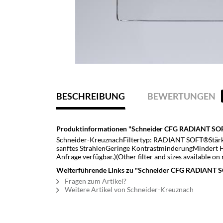
BESCHREIBUNG
BEWERTUNGEN
Produktinformationen "Schneider CFG RADIANT SO
Schneider-KreuznachFiltertyp: RADIANT SOFT®Stärke:
sanftes StrahlenGeringe KontrastminderungMindert H
Anfrage verfügbar.)(Other filter and sizes available on 
Weiterführende Links zu "Schneider CFG RADIANT 
Fragen zum Artikel?
Weitere Artikel von Schneider-Kreuznach