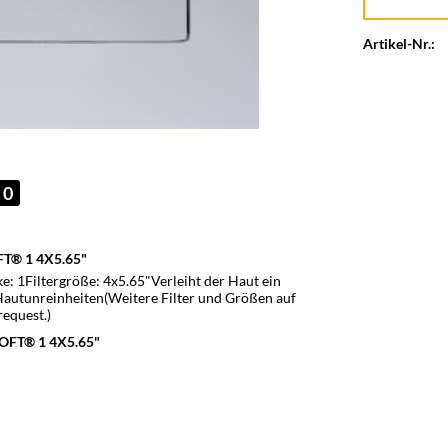
Artikel-Nr.:
0
FT® 1 4X5.65"
 1Filtergröße: 4x5.65"Verleiht der Haut ein
autunreinheiten(Weitere Filter und Größen auf
request.)
SOFT® 1 4X5.65"