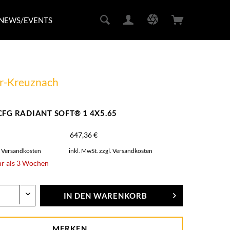
NEWS/EVENTS
r-Kreuznach
 CFG RADIANT SOFT® 1 4X5.65
647,36 €
. Versandkosten
inkl. MwSt.
zzgl. Versandkosten
hr als 3 Wochen
IN DEN
WARENKORB
MERKEN