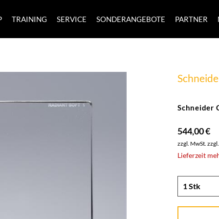
P
TRAINING
SERVICE
SONDERANGEBOTE
PARTNER
Schneide
Schneider
544,00 €
zzgl. MwSt.
zzgl
Lieferzeit me