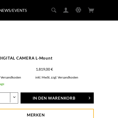
NEWS/EVENTS
DIGITAL CAMERA L-Mount
1.819,00 €
. Versandkosten
inkl. MwSt.
zzgl. Versandkosten
Tage
IN DEN
WARENKORB
MERKEN