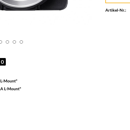
Artikel-Nr.:
0
 L-Mount"
RA L-Mount"