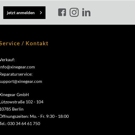
jetzt anmelden
Service / Kontakt
Verkauf:
info@xinegear.com
Reparaturservice:
support@xinegear.com
Xinegear GmbH
Lützowstraße 102 - 104
10785 Berlin
Öffnungszeiten: Mo. - Fr. 9:30 - 18:00
Tel.: 030 34 64 61 750