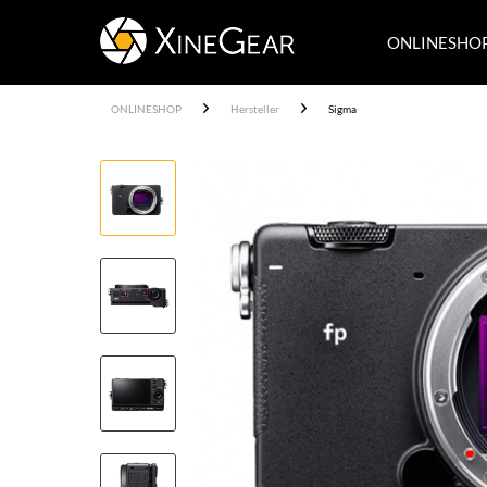
ONLINESHO
ONLINESHOP
Hersteller
Sigma