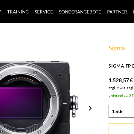
P
TRAINING
SERVICE
SONDERANGEBOTE
PARTNER
Sigma
SIGMA FP 
1.528,57 €
zzgl. MwSt.
zzgl
Lieferzeit ca. 5 