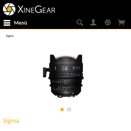
Menü
Sigma
Sigma