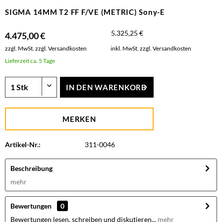
SIGMA 14MM T2 FF F/VE (METRIC) Sony-E
5.325,25 €
4.475,00 €
zzgl. MwSt.
zzgl. Versandkosten
inkl. MwSt.
zzgl. Versandkosten
Lieferzeit ca. 5 Tage
IN DEN
WARENKORB
MERKEN
Artikel-Nr.:
311-0046
Beschreibung
mehr
Bewertungen
0
Bewertungen lesen, schreiben und diskutieren...
mehr