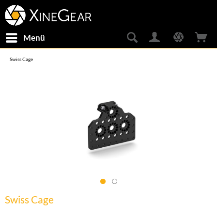
Menü
Swiss Cage
Swiss Cage