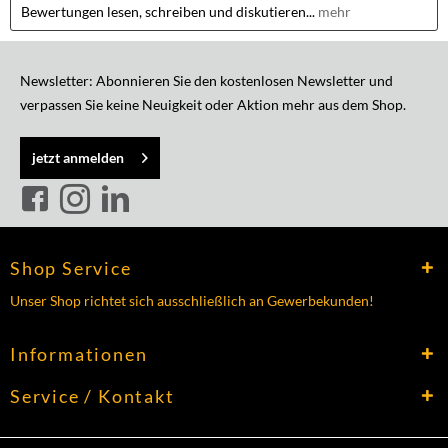
Bewertungen lesen, schreiben und diskutieren...
mehr
Newsletter: Abonnieren Sie den kostenlosen Newsletter und
verpassen Sie keine Neuigkeit oder Aktion mehr aus dem Shop.
jetzt anmelden
Shop Service
Unser Shop richtet sich ausschließlich an Gewerbekunden!
Informationen
Service / Kontakt