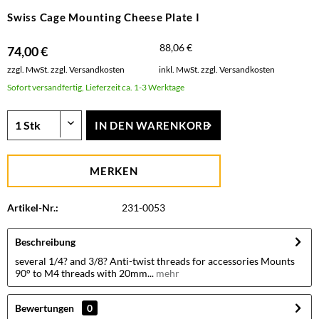
Swiss Cage Mounting Cheese Plate I
88,06 €
74,00 €
zzgl. MwSt.
zzgl. Versandkosten
inkl. MwSt.
zzgl. Versandkosten
Sofort versandfertig, Lieferzeit ca. 1-3 Werktage
IN DEN
WARENKORB
MERKEN
Artikel-Nr.:
231-0053
Beschreibung
several 1/4? and 3/8? Anti-twist threads for accessories Mounts
90° to M4 threads with 20mm...
mehr
Bewertungen
0