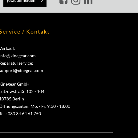
jetzt anmelden
Service / Kontakt
Verkauf:
info@xinegear.com
Reparaturservice:
support@xinegear.com
Xinegear GmbH
Lützowstraße 102 - 104
10785 Berlin
Öffnungszeiten: Mo. - Fr. 9:30 - 18:00
Tel.: 030 34 64 61 750