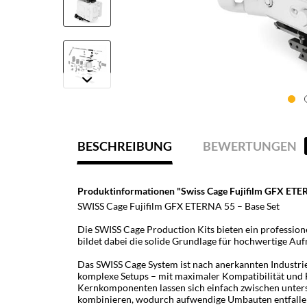
BESCHREIBUNG
BEWERTUNGEN
Produktinformationen "Swiss Cage Fujifilm GFX ETER
SWISS Cage Fujifilm GFX ETERNA 55 – Base Set
Die SWISS Cage Production Kits bieten ein professione
bildet dabei die solide Grundlage für hochwertige A
Das SWISS Cage System ist nach anerkannten Industri
komplexe Setups – mit maximaler Kompatibilität und Fl
Kernkomponenten lassen sich einfach zwischen unte
kombinieren, wodurch aufwendige Umbauten entfallen u