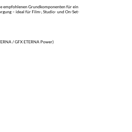
lle empfohlenen Grundkomponenten für ein
gung – ideal für Film-, Studio- und On-Set-
X ETERNA / GFX ETERNA Power)