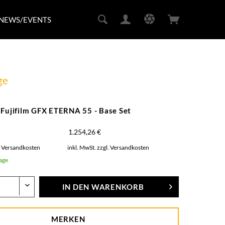
NEWS/EVENTS
ge
 Fujifilm GFX ETERNA 55 - Base Set
1.254,26 €
. Versandkosten
inkl. MwSt.
zzgl. Versandkosten
Tage
IN DEN
WARENKORB
MERKEN