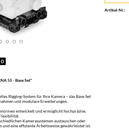
Artikel-Nr.:
0
NA 55 - Base Set"
lles Rigging-System für Ihre Kamera – das Base Set
ufnahmen und modulare Erweiterungen.
enormen entwickelt und ermöglicht hochpräzise,
exibilität.
rschiedlichen Kamerasystemen austauschen oder
nd eine effiziente Arbeitsweise gewährleistet ist.