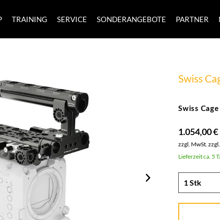
P
TRAINING
SERVICE
SONDERANGEBOTE
PARTNER
Swiss Ca
Swiss Cage
1.054,00 €
zzgl. MwSt.
zzgl
Lieferzeit ca. 5 