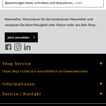
Bewertungen lesen, schreiben und diskutieren...
mehr
Newsletter: Abonnieren Sie den kostenlosen Newsletter und
verpassen Sie keine Neuigkeit oder Aktion mehr aus dem Shop.
jetzt anmelden
Shop Service
Unser Shop richtet sich ausschließlich an Gewerbekunden!
Informationen
Service / Kontakt