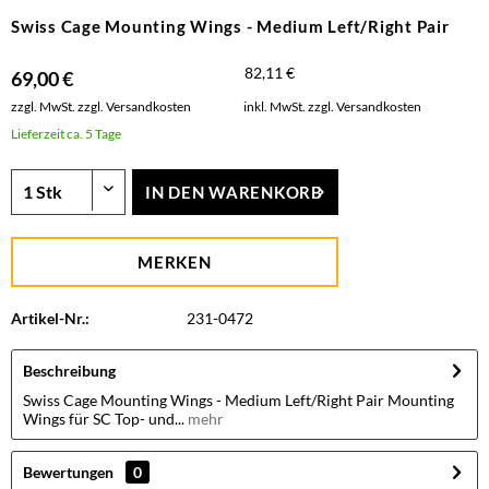
Swiss Cage Mounting Wings - Medium Left/Right Pair
82,11 €
69,00 €
zzgl. MwSt.
zzgl. Versandkosten
inkl. MwSt.
zzgl. Versandkosten
Lieferzeit ca. 5 Tage
IN DEN
WARENKORB
MERKEN
Artikel-Nr.:
231-0472
Beschreibung
Swiss Cage Mounting Wings - Medium Left/Right Pair Mounting
Wings für SC Top- und...
mehr
Bewertungen
0