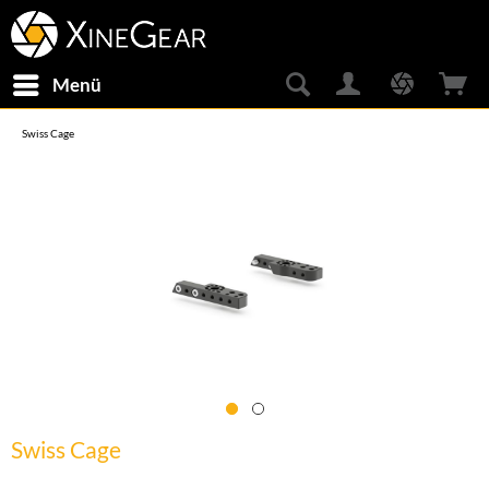
Menü
Swiss Cage
Swiss Cage