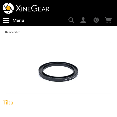
Menü
Kompendien
Tilta