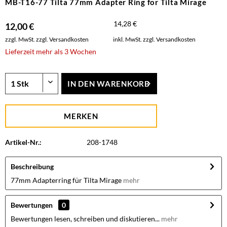
MB-T16-77 Tilta 77mm Adapter Ring for Tilta Mirage
14,28 €
12,00 €
zzgl. MwSt.
zzgl. Versandkosten
inkl. MwSt.
zzgl. Versandkosten
Lieferzeit mehr als 3 Wochen
IN DEN
WARENKORB
MERKEN
Artikel-Nr.:
208-1748
Beschreibung
77mm Adapterring für Tilta Mirage
mehr
Bewertungen
0
Bewertungen lesen, schreiben und diskutieren...
mehr