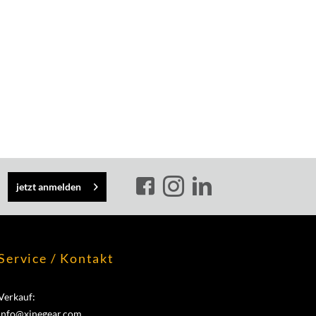
jetzt anmelden
Service / Kontakt
Verkauf:
info@xinegear.com