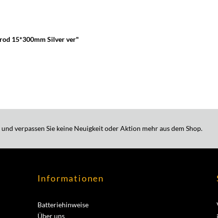
 rod 15*300mm Silver ver"
 und verpassen Sie keine Neuigkeit oder Aktion mehr aus dem Shop.
Informationen
Batteriehinweise
Über uns