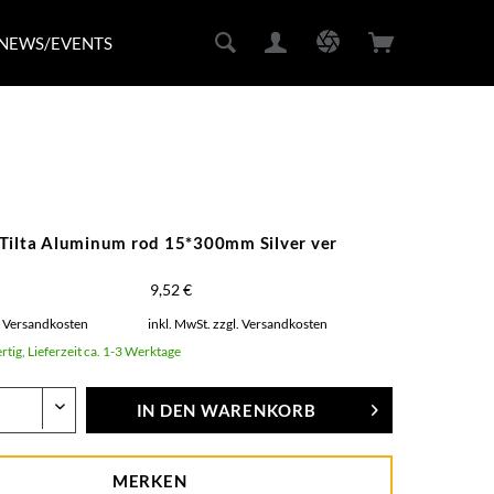
NEWS/EVENTS
Tilta Aluminum rod 15*300mm Silver ver
9,52 €
. Versandkosten
inkl. MwSt.
zzgl. Versandkosten
rtig, Lieferzeit ca. 1-3 Werktage
IN DEN
WARENKORB
MERKEN