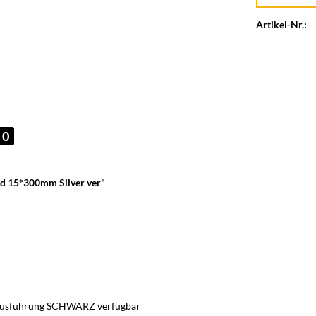
Artikel-Nr.:
0
d 15*300mm Silver ver"
r Ausführung SCHWARZ verfügbar