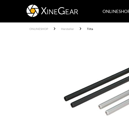
ONLINESHO
ONLINESHOP
Hersteller
Tilta