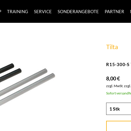
P
TRAINING
SERVICE
SONDERANGEBOTE
PARTNER
Tilta
R15-300-S 
8,00 €
zzgl. MwSt.
zzgl
Sofort versandfe